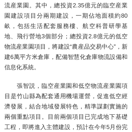
流産業園。其中，總投資2.35億元的臨空産業
園建設項目分兩期建設，一期佔地面積約80
畝，包括生活配套服務樓、航空科普研學基
地、飛行營地3個部分；總投資2.8億元的低空
物流産業園項目，將建設“農産品交易中心”，新
建6萬平方米倉庫，配備智慧化倉庫物流設備和
信息化系統。
張智説，臨空産業園和低空物流産業園項
目是竹山縣為配套通用機場運營，促進低空經
濟發展，結合地域發展特色，精準謀劃實施的
兩個重點項目。目前兩個項目已完成地下基礎
工程，即將進入主體建設，預計在今年5月份完