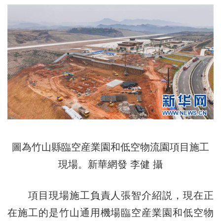
圖為竹山縣臨空産業園和低空物流園項目施工
現場。新華網發 李健 攝
項目現場施工負責人張智介紹説，現在正
在施工的是竹山通用機場臨空産業園和低空物