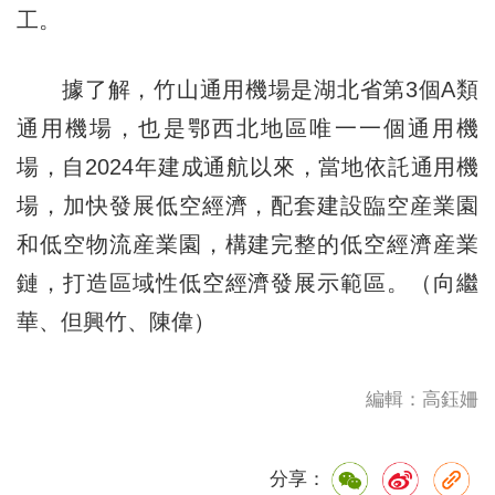
工。
據了解，竹山通用機場是湖北省第3個A類
通用機場，也是鄂西北地區唯一一個通用機
場，自2024年建成通航以來，當地依託通用機
場，加快發展低空經濟，配套建設臨空産業園
和低空物流産業園，構建完整的低空經濟産業
鏈，打造區域性低空經濟發展示範區。（向繼
華、但興竹、陳偉）
編輯：高鈺姍
分享：