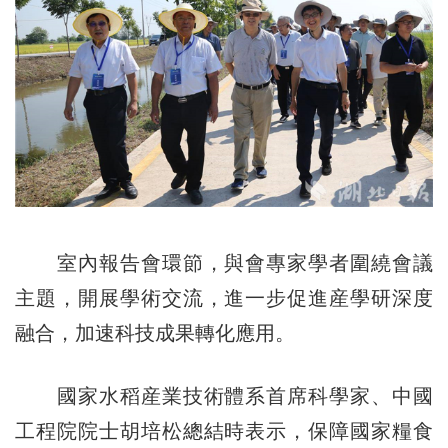
室內報告會環節，與會專家學者圍繞會議
主題，開展學術交流，進一步促進産學研深度
融合，加速科技成果轉化應用。
國家水稻産業技術體系首席科學家、中國
工程院院士胡培松總結時表示，保障國家糧食