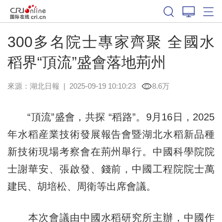
300多名院士專家齊聚 全國水
稻界“頂流”盛會落地荊州
來源：
湖北日報
|
2025-09-19 10:10:23
8.6万
“頂流”盛會，共探 “稻路”。9月16日，2025
年水稻産業技術發展報告會暨湖北水稻新品種
新技術現場考察會在荊州舉行。中國科學院院
士謝華安、張啟發、錢前，中國工程院院士萬
建民、胡培松、周衛等出席會議。
本次會議由中國水稻研究所主辦，中國作