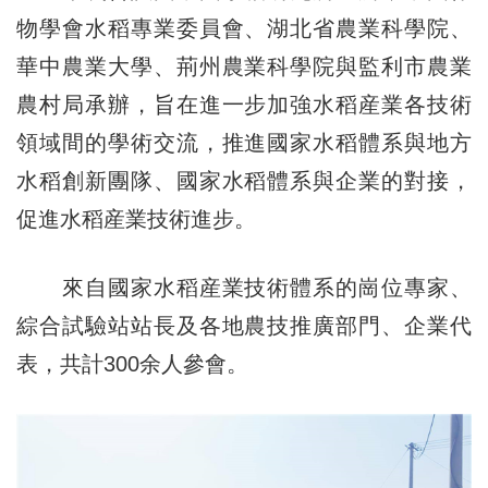
物學會水稻專業委員會、湖北省農業科學院、
華中農業大學、荊州農業科學院與監利市農業
農村局承辦，旨在進一步加強水稻産業各技術
領域間的學術交流，推進國家水稻體系與地方
水稻創新團隊、國家水稻體系與企業的對接，
促進水稻産業技術進步。
來自國家水稻産業技術體系的崗位專家、
綜合試驗站站長及各地農技推廣部門、企業代
表，共計300余人參會。