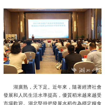
湖廣熟，天下足。近年來，隨著經濟社會
發展和人民生活水準提高，優質稻米越來越受
市場歡迎。湖北堅持把發展水稻作為穩定糧食