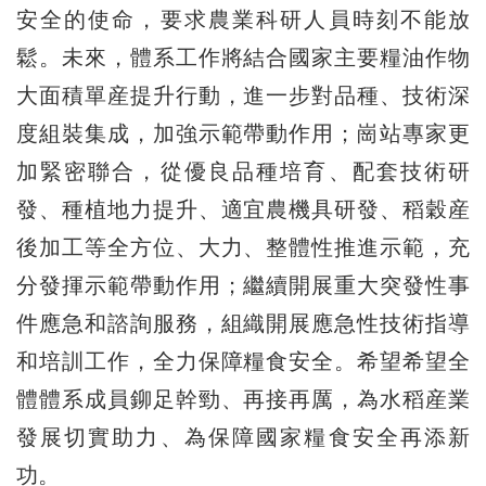
安全的使命，要求農業科研人員時刻不能放
鬆。未來，體系工作將結合國家主要糧油作物
大面積單産提升行動，進一步對品種、技術深
度組裝集成，加強示範帶動作用；崗站專家更
加緊密聯合，從優良品種培育、配套技術研
發、種植地力提升、適宜農機具研發、稻穀産
後加工等全方位、大力、整體性推進示範，充
分發揮示範帶動作用；繼續開展重大突發性事
件應急和諮詢服務，組織開展應急性技術指導
和培訓工作，全力保障糧食安全。希望希望全
體體系成員鉚足幹勁、再接再厲，為水稻産業
發展切實助力、為保障國家糧食安全再添新
功。