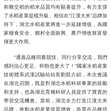
和雜交稻的稻米品質均有顯著提升，有力支撐
了水稻産業提檔升級。相信在“江漢大米”品牌加
持下，湖北水稻産業將進一步延鏈增值，為國
家糧食安全、鄉村全面振興、農戶增收致富發
揮更大作用。
“通過品種同臺競技、同行分享交流，我們
感到信心更足、幹勁也更大了！”國家水稻産業
技術體系武漢試驗站站長劉凱介紹，本次會議
在湖北召開，既是對湖北水稻科研事業的鼓勵
和支持，也為湖北育種科研人員提供了寶貴的
學習交流機會。當前，湖北全力打造江漢大米
品牌，推動水稻産業提質增效，急需在品種培