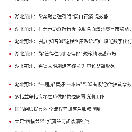
湖北荊州：黨業融合強引領 “開口行銷”提效能
湖北荊州：打造示範終端樣板 以點帶面激活零售市場活
湖北荊州：開展“知音通”遠程盤庫系統培訓 賦能數字化
湖北荊州：從“管得住”到“治得好” 規範執法護市場
湖北荊州：夯實文明創建基礎 提升單位整體形象
湖北荊州：“一塊屏”管好“一本賬” “133看板”激活提質增
多措並舉指導零售戶做好捲煙防霉防潮工作
回訪閉環提質效 全流程守護客戶服務體驗
立足“四措並舉” 抓實許可證後續監管