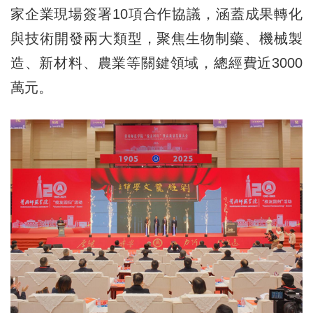
家企業現場簽署10項合作協議，涵蓋成果轉化
與技術開發兩大類型，聚焦生物制藥、機械製
造、新材料、農業等關鍵領域，總經費近3000
萬元。