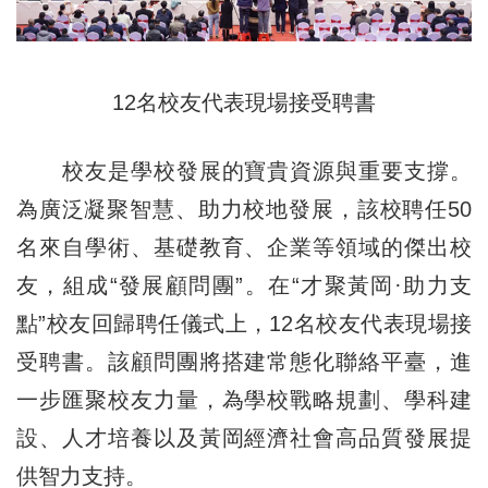
12名校友代表現場接受聘書
校友是學校發展的寶貴資源與重要支撐。
為廣泛凝聚智慧、助力校地發展，該校聘任50
名來自學術、基礎教育、企業等領域的傑出校
友，組成“發展顧問團”。在“才聚黃岡·助力支
點”校友回歸聘任儀式上，12名校友代表現場接
受聘書。該顧問團將搭建常態化聯絡平臺，進
一步匯聚校友力量，為學校戰略規劃、學科建
設、人才培養以及黃岡經濟社會高品質發展提
供智力支持。