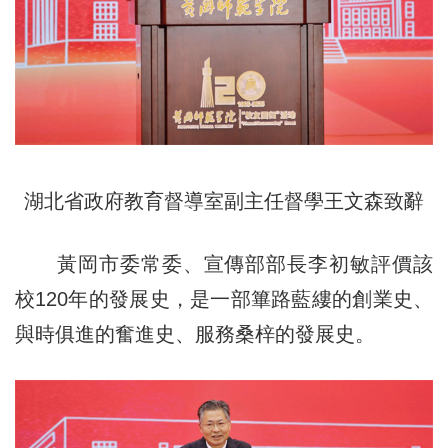
湖北省政府教育督導室副主任督學王文森致辭
黃岡市委常委、宣傳部部長李初敏評價該
校120年的發展史，是一部篳路藍縷的創業史、
與時俱進的奮進史、服務桑梓的發展史。