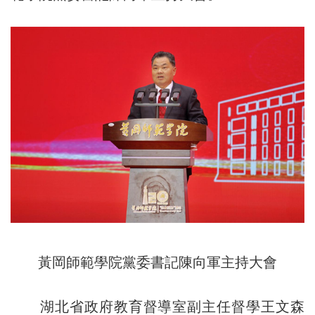
黃岡師範學院黨委書記陳向軍主持大會
湖北省政府教育督導室副主任督學王文森