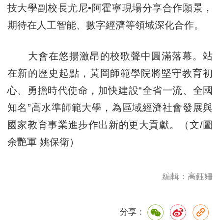
技大學副校長尤尼•阿霍寧現場分享合作願景，
期待在人工智能、數字經濟等領域深化合作。
大會在悠揚激昂的校歌聲中圓滿落幕。站
在新的歷史起點，黃岡師範學院將堅守教育初
心、勇擔時代使命，加快建設“全省一流、全國
知名”高水準師範大學，為區域經濟社會發展與
國家教育事業進步作出新的更大貢獻。（文/圖
余艷軍 姚保衛）
編輯：高鈺姍
分享：