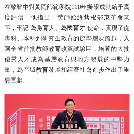
在致辭中對黃岡師範學院120年辦學成就給予高
度評價。他指出，黃師始終紮根鄂東革命老
區，牢記“為黨育人、為國育才”使命，實現了從
專科、本科到研究生教育的辦學層次跨越，入
選全省首批教師教育改革試驗區，培養的大批
優秀人才成為基層教育與地方發展的中堅力
量，為區域教育發展和經濟社會進步作出了重
要貢獻。