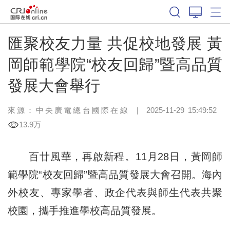
匯聚校友力量 共促校地發展 黃
岡師範學院“校友回歸”暨高品質
發展大會舉行
來源：中央廣電總台國際在線
|
2025-11-29 15:49:52
13.9万
百廿風華，再啟新程。11月28日，黃岡師
範學院“校友回歸”暨高品質發展大會召開。海內
外校友、專家學者、政企代表與師生代表共聚
校園，攜手推進學校高品質發展。