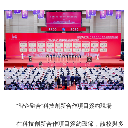
“智企融合”科技創新合作項目簽約現場
在科技創新合作項目簽約環節，該校與多