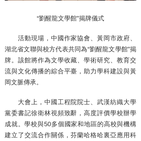
“劉醒龍文學館”揭牌儀式
活動現場，中國作家協會、黃岡市政府、
湖北省文聯與校方代表共同為“劉醒龍文學館”揭
牌。該館將作為文學收藏、學術研究、教育交
流與文化傳播的綜合平臺，助力學科建設與黃
岡文脈傳承。
大會上，中國工程院院士、武漢紡織大學
黨委書記徐衛林視頻致辭，高度評價學校辦學
成就。學校與50多個國家和地區的高校與機構
建立了交流合作關係，芬蘭哈格哈裏亞應用科