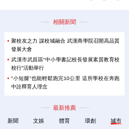
相關新聞
聚校友之力 謀校城融合 武漢商學院召開高品質
發展大會
武漢市武昌區“中小學書記校長發展素質教育校
校行”活動舉行
“小短腿”也能輕鬆跑完10公里 這所學校在奔跑
中詮釋育人理念
最新推薦
新聞
文娛
體育
環創
城市