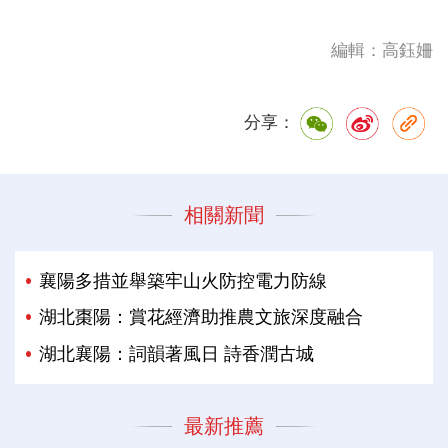
編輯：高鈺姍
分享：
相關新聞
襄陽多措並舉築牢山火防控電力防線
湖北棗陽：賞花經濟助推農文旅深度融合
湖北襄陽：詞韻著風日 詩香潤古城
最新推薦