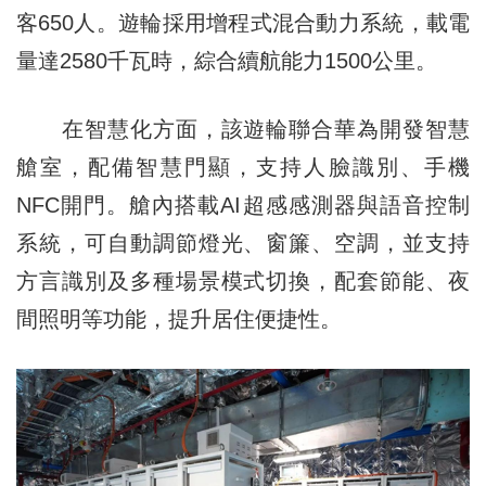
客650人。遊輪採用增程式混合動力系統，載電
量達2580千瓦時，綜合續航能力1500公里。
在智慧化方面，該遊輪聯合華為開發智慧
艙室，配備智慧門顯，支持人臉識別、手機
NFC開門。艙內搭載AI超感感測器與語音控制
系統，可自動調節燈光、窗簾、空調，並支持
方言識別及多種場景模式切換，配套節能、夜
間照明等功能，提升居住便捷性。