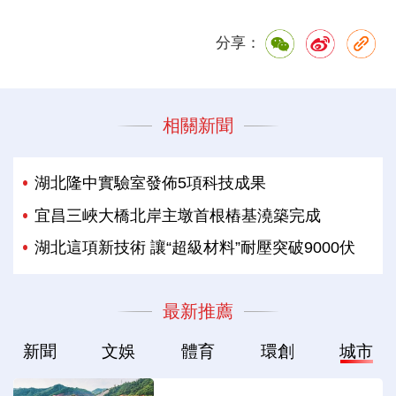
分享：
相關新聞
湖北隆中實驗室發佈5項科技成果
宜昌三峽大橋北岸主墩首根樁基澆築完成
湖北這項新技術 讓“超級材料”耐壓突破9000伏
最新推薦
新聞
文娛
體育
環創
城市