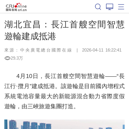
湖北宜昌：長江首艘空間智慧
遊輪建成抵港
來源：中央廣電總台國際在線
|
2026-04-11 16:22:41
29.3万
4月10日，長江首艘空間智慧遊輪——“長
江行·攬月”建成抵港。該遊輪是目前國內增程式
系統電池容量最大的新能源混合動力省際度假
遊輪，由三峽旅遊集團打造。