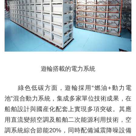
遊輪搭載的電力系統
綠色低碳方面，遊輪採用“燃油+動力電
池”混合動力系統，集成多家單位技術成果，在
船舶設計與國産化配套上實現多項突破。其應
用直流變頻空調及船舶二次能源利用技術，空
調系統綜合節能20%，同時配備減震降噪設備