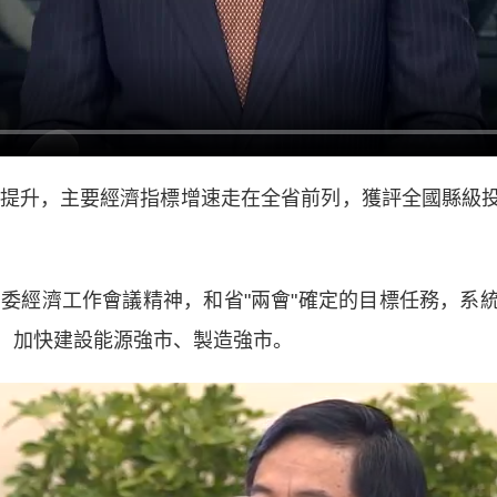
提升，主要經濟指標增速走在全省前列，獲評全國縣級
委經濟工作會議精神，和省"兩會"確定的目標任務，系
，加快建設能源強市、製造強市。