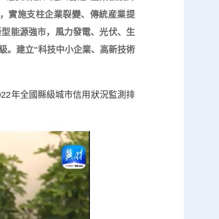
，實施支柱企業裂變、傳統産業提
新型能源強市，風力發電、光伏、生
級。建立"科技中小企業、高新技術
22年全國縣級城市信用狀況監測排