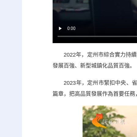
2022年，定州市綜合實力持續
發展百強、新型城鎮化品質百強。
2023年，定州市緊扣中央、省
篇章，把高品質發展作為首要任務