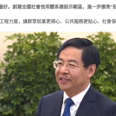
最好。創建全國社會信用體系建設示範區，進一步擦亮"
工程力度，讓群眾就業更順心、公共服務更貼心、社會保