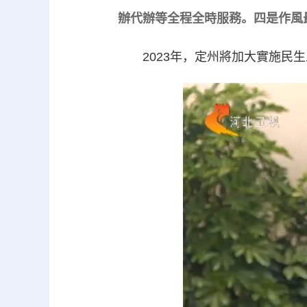
辦代辦等全程全時服務。四是作風
2023年，定州將加大實施民生