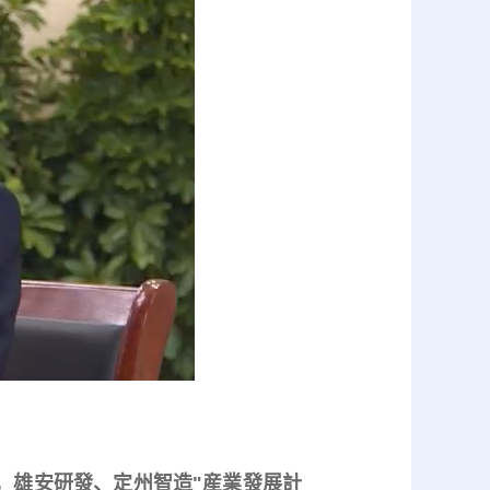
雄安研發、定州智造"産業發展計