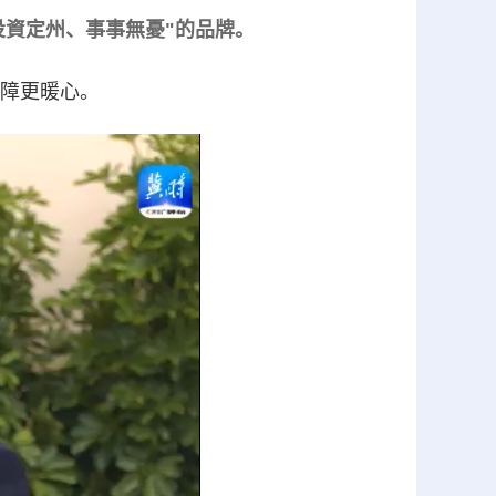
投資定州、事事無憂"的品牌。
障更暖心。