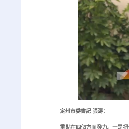
定州市委書記 張濤：
重點在四個方面發力。一是扭住