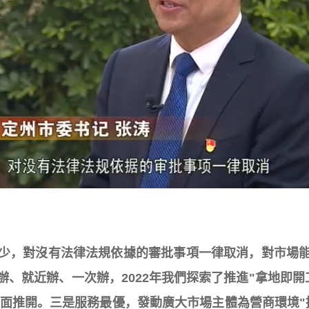
，對沒有法律法規依據的審批事項一律取消，對市場能
、就近辦、一次辦，2022年我們探索了推進"拿地即開
全面推開。三是服務最優，發動廣大市場主體為營商環境"