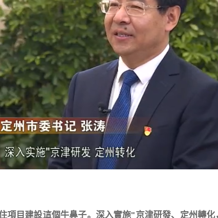
項目建設這個牛鼻子。深入實施"京津研發、定州轉化，