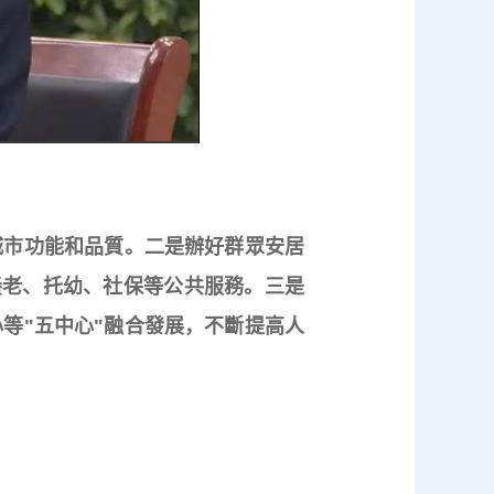
市功能和品質。二是辦好群眾安居
養老、托幼、社保等公共服務。三是
等"五中心"融合發展，不斷提高人