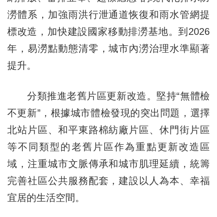
澇體系，加強雨洪行泄通道恢復和雨水管網提
標改造，加快建設國家移動排澇基地。到2026
年，易澇點動態清零，城市內澇治理水準顯著
提升。
分類推進老舊片區更新改造。堅持“無體檢
不更新”，根據城市體檢發現的突出問題，選擇
北站片區、和平東路棉紡廠片區、休門街片區
等不同類型的老舊片區作為重點更新改造區
域，注重城市文脈傳承和城市肌理延續，統籌
完善社區公共服務配套，建設以人為本、幸福
宜居的生活空間。