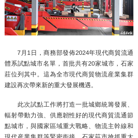
7月1日，商務部發佈2024年現代商貿流通
體系試點城市名單，首批共有20家城市，石家
莊位列其中。這為全市現代商貿物流産業集群
建設再次帶來新的重大發展機遇。
此次試點工作將打造一批城鄉統籌發展、
輻射帶動力強、供應韌性好的現代商貿流通節
點城市，與國家區域重大戰略、物流主幹線和
現代産業集群等緊密銜接。石家莊市搶抓重大