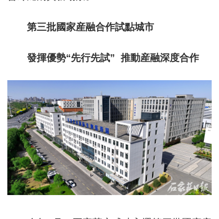
第三批國家産融合作試點城市
發揮優勢“先行先試” 推動産融深度合作