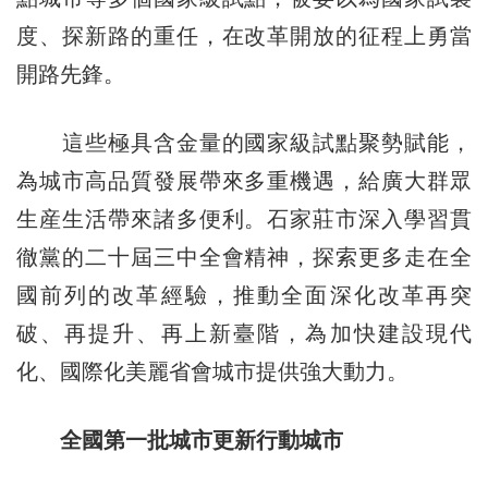
度、探新路的重任，在改革開放的征程上勇當
開路先鋒。
這些極具含金量的國家級試點聚勢賦能，
為城市高品質發展帶來多重機遇，給廣大群眾
生産生活帶來諸多便利。石家莊市深入學習貫
徹黨的二十屆三中全會精神，探索更多走在全
國前列的改革經驗，推動全面深化改革再突
破、再提升、再上新臺階，為加快建設現代
化、國際化美麗省會城市提供強大動力。
全國第一批城市更新行動城市