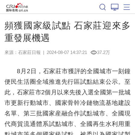
頻獲國家級試點 石家莊迎來多
重發展機遇
來源：
石家莊日報
|
2024-08-07 14:37:21
37.2万
8月2日，石家莊市獲評的全國城市一刻鐘
便民生活圈全域推進先行區試點結束公示。至
此，石家莊市2個月以來先後入選全國第一批城
市更新行動城市、國家骨幹冷鏈物流基地建設
名單、第三批國家産融合作試點城市、全國現
代商貿流通體系試點城市、全國再生水利用重
點城市等多個國家級試點，被委以為國家試製