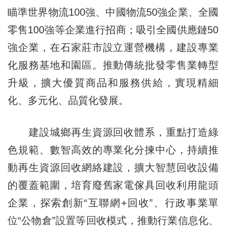
瞄準世界物流100強、中國物流50強企業、全國
零售100強等企業進行招商；吸引全國供應鏈50
強企業，在石家莊市設立運營機構，建設專業
化服務基地和園區。推動傳統批發零售業轉型
升級，擴大優質商品和服務供給，實現精細
化、多元化、品質化發展。
建設城鄉再生資源回收體系，重點打造綠
色規範、數智高效的專業化分揀中心，持續推
動再生資源回收網絡建設，擴大智慧回收設備
的覆蓋範圍，培育廢舊家電傢具回收利用龍頭
企業，探索創新“互聯網+回收”、行政事業單
位“公物倉”設置等回收模式，推動行業信息化、