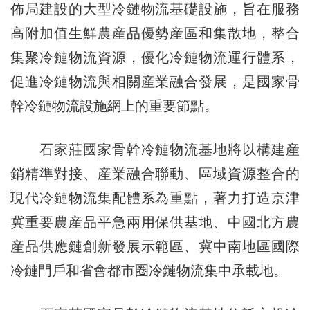
佈局建設的大型冷鏈物流基礎設施，旨在服務
高附加值生鮮農産品優勢産區和集散地，整合
集聚冷鏈物流資源，優化冷鏈物流運行體系，
促進冷鏈物流與相關産業融合發展，是國家骨
幹冷鏈物流設施網上的重要節點。
石家莊國家骨幹冷鏈物流基地將以構建産
銷精準對接、産業融合聯動、區域資源整合的
現代冷鏈物流集配體系為重點，著力打造京津
冀重要農産品平急兩用保供基地、中國北方農
産品供應鏈創新發展示範區、冀中南地區國際
冷鏈門戶和省會都市圈冷鏈物流集中承載地。