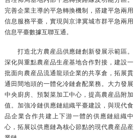
完善企業主導的平急轉換機制，搭建平急兩用
信息服務平臺，實現與京津冀城市群平急兩用
信息平臺數據互聯互通。
打造北方農産品供應鏈創新發展示範區。
深化與重點農産品生産基地合作對接，建設一
批面向農産品流通龍頭企業的共享倉，拓展貫
通田間地頭的一體化冷鏈倉配業務。大力發展
中央廚房、預製菜加工中心，提高農産品附加
值。加強冷鏈供應鏈組織平臺建設，與現代食
品企業合作共建上下游一體的供應鏈組織中
心，拓展以供應鏈為核心節點的現代農産品産
業鏈。