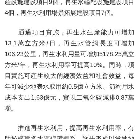
産設施建設項目9個，再生水輸配設施建設項目
4個，再生水利用場景拓展建設項目7個。
通過項目實施，再生水生産能力可增加
13.1萬立方米/日，再生水管網長度可增加
106.23公里，再生水利用量可增加5178.25萬立
方米/年，再生水利用率可提高10%。同時，項
目實施可産生較大的經濟效益和社會效益，每
年可減少地表水取用約0.5億立方米、節約用水
成本支出1.63億元，實現二氧化碳減排0.87萬
噸。
推進再生水利用，提高再生水利用率，有
助於構建多水源保障體系，逐步形成以當地地