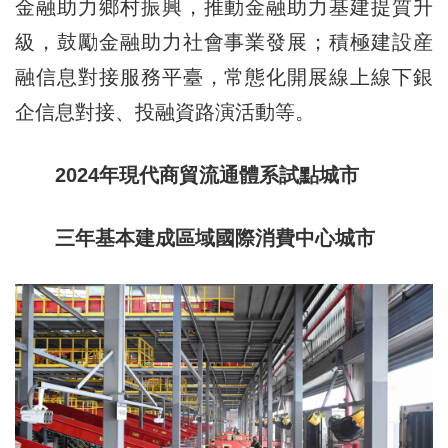
金融助力鄉村振興，推動金融助力基建提質升
級，鼓勵金融助力社會事業發展；積極建設産
融信息對接服務平臺，常態化開展線上線下銀
企信息對接、投融資路演活動等。
2024年現代商貿流通體系試點城市
三年基本建成區域國際消費中心城市