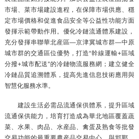
市場、菜市場建設進程，在保障市場供應、穩
定市場價格和促進食品安全等公益性功能方面
發揮示範帶動作用。優化冷鏈流通體系建設，
充分發揮串聯華北産區—京津冀城市群—中原
城市群的交通區位優勢，打造“幹線運輸+區域
分撥+城市配送”的冷鏈物流服務網；建立健全
冷鏈品質追溯體系，提高先進信息技術應用與
智慧化服務水準。
建設生活必需品流通保供體系，提升區域
流通保供能力，培育打造成為華北地區覆蓋蔬
菜、水果、肉品、水産品、禽蛋及熟食等批發
交易功能的最重要農産品交易中心，與邯鄲、