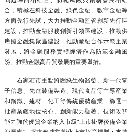
問題導向相結合、防範風險與創新發展相結
合，積極在科技金融、綠色金融、數字金融等
方面先行先試，大力推動金融監管創新先行區
建設，推動金融服務創新引領區建設，推動供
應鏈金融集聚區建設，推動産融合作示範企業
發展，將金融服務實體經濟作為防範金融風
險、推動金融高品質發展的重要舉措。
石家莊市重點將圍繞生物醫藥、新一代電
子信息、先進裝備製造、現代食品等主導産業
和鋼鐵、建材、化工等傳統優勢産業，篩選一
批産業鏈地位核心、創新能力顯著、技術攻關
能力強的優質企業納入市級“上市掛牌後備企業