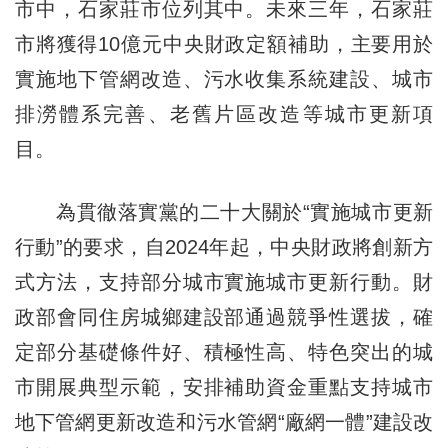
市中，石家莊市位列其中。未來三年，石家莊
市將獲得10億元中央財政定額補助，主要用於
實施地下管網改造、污水收集系統建設、城市
排澇體系完善、老舊片區改造等城市更新項
目。
為貫徹落實黨的二十大關於“實施城市更新
行動”的要求，自2024年起，中央財政將創新方
式方法，支持部分城市實施城市更新行動。財
政部會同住房城鄉建設部通過競爭性選拔，確
定部分基礎條件好、積極性高、特色突出的城
市開展典型示範，安排補助資金重點支持城市
地下管網更新改造和污水管網“廠網一體”建設改