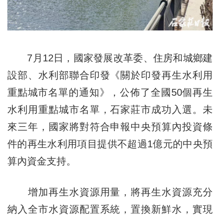
7月12日，國家發展改革委、住房和城鄉建
設部、水利部聯合印發《關於印發再生水利用
重點城市名單的通知》，公佈了全國50個再生
水利用重點城市名單，石家莊市成功入選。未
來三年，國家將對符合申報中央預算內投資條
件的再生水利用項目提供不超過1億元的中央預
算內資金支持。
增加再生水資源用量，將再生水資源充分
納入全市水資源配置系統，置換新鮮水，實現