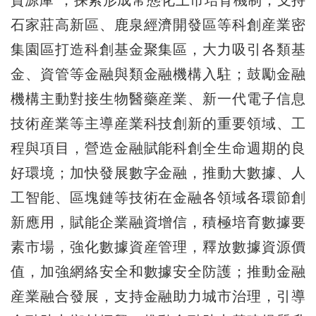
資源庫”，探索形成常態化上市培育機制；支持
石家莊高新區、鹿泉經濟開發區等科創産業密
集園區打造科創基金聚集區，大力吸引各類基
金、資管等金融與類金融機構入駐；鼓勵金融
機構主動對接生物醫藥産業、新一代電子信息
技術産業等主導産業科技創新的重要領域、工
程與項目，營造金融賦能科創全生命週期的良
好環境；加快發展數字金融，推動大數據、人
工智能、區塊鏈等技術在金融各領域各環節創
新應用，賦能企業融資增信，積極培育數據要
素市場，強化數據資産管理，釋放數據資源價
值，加強網絡安全和數據安全防護；推動金融
産業融合發展，支持金融助力城市治理，引導