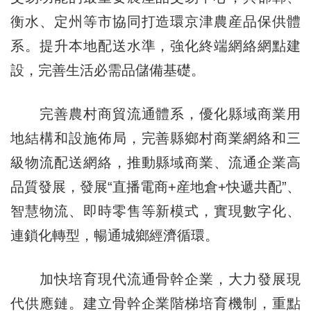
衡水、定州等市協同打造環京津農産品保供體
系。提升本地配送水準，強化終端網絡網點建
設，完善生活必需品儲備基礎。
完善農村商貿流通體系，優化縣域商業用
地結構和設施佈局，完善縣鄉村商業網絡和三
級物流配送網絡，推動縣域商業、流通企業高
品質發展，發展“直播電商+産地倉+快遞共配”、
智慧物流、即時零售等新模式，實現數字化、
連鎖化轉型，暢通城鄉經濟循環。
加快培育現代流通骨幹企業，大力發展現
代供應鏈。建立骨幹企業階梯培育機制，重點