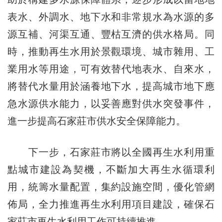
表水、外調水、地下水和非常規水為水源的多
源互補、河渠互通、豐枯互濟的供水格局。同
時，推動再生水用於景觀環境、城市雜用、工
業用水等用途，可有效替代地表水、自來水，
將替代水量用於涵養地下水，提高城市地下應
急水源供水能力，以妥善應對供水突發事件，
進一步提高石家莊市供水安全保障能力。
下一步，石家莊市將以全國再生水利用重
點城市建設為契機，不斷加大再生水循環利
用，統籌水量配置，集約設施空間，優化管網
佈局，全力推進再生水利用項目建設，確保石
家莊市再生水利用工作可持續推進。