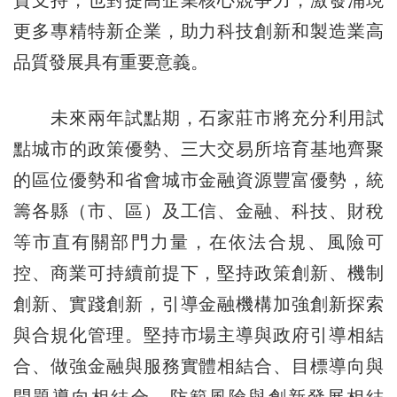
資支持，也對提高企業核心競爭力，激發涌現
更多專精特新企業，助力科技創新和製造業高
品質發展具有重要意義。
未來兩年試點期，石家莊市將充分利用試
點城市的政策優勢、三大交易所培育基地齊聚
的區位優勢和省會城市金融資源豐富優勢，統
籌各縣（市、區）及工信、金融、科技、財稅
等市直有關部門力量，在依法合規、風險可
控、商業可持續前提下，堅持政策創新、機制
創新、實踐創新，引導金融機構加強創新探索
與合規化管理。堅持市場主導與政府引導相結
合、做強金融與服務實體相結合、目標導向與