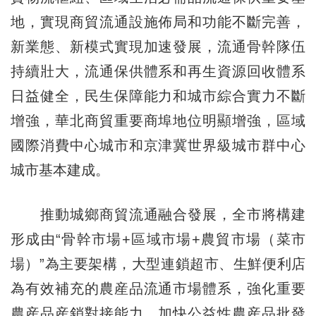
地，實現商貿流通設施佈局和功能不斷完善，
新業態、新模式實現加速發展，流通骨幹隊伍
持續壯大，流通保供體系和再生資源回收體系
日益健全，民生保障能力和城市綜合實力不斷
增強，華北商貿重要商埠地位明顯增強，區域
國際消費中心城市和京津冀世界級城市群中心
城市基本建成。
推動城鄉商貿流通融合發展，全市將構建
形成由“骨幹市場+區域市場+農貿市場（菜市
場）”為主要架構，大型連鎖超市、生鮮便利店
為有效補充的農産品流通市場體系，強化重要
農産品産銷對接能力。加快公益性農産品批發