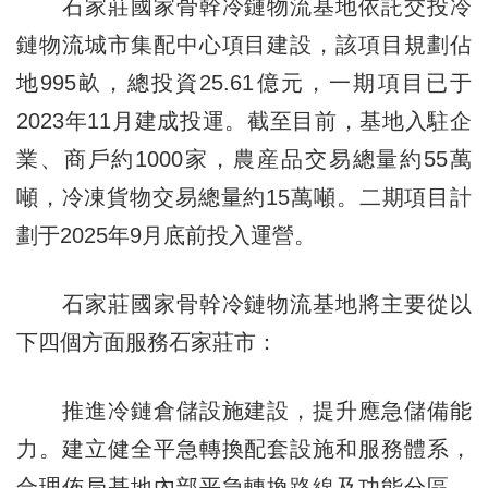
石家莊國家骨幹冷鏈物流基地依託交投冷
鏈物流城市集配中心項目建設，該項目規劃佔
地995畝，總投資25.61億元，一期項目已于
2023年11月建成投運。截至目前，基地入駐企
業、商戶約1000家，農産品交易總量約55萬
噸，冷凍貨物交易總量約15萬噸。二期項目計
劃于2025年9月底前投入運營。
石家莊國家骨幹冷鏈物流基地將主要從以
下四個方面服務石家莊市：
推進冷鏈倉儲設施建設，提升應急儲備能
力。建立健全平急轉換配套設施和服務體系，
合理佈局基地內部平急轉換路線及功能分區。