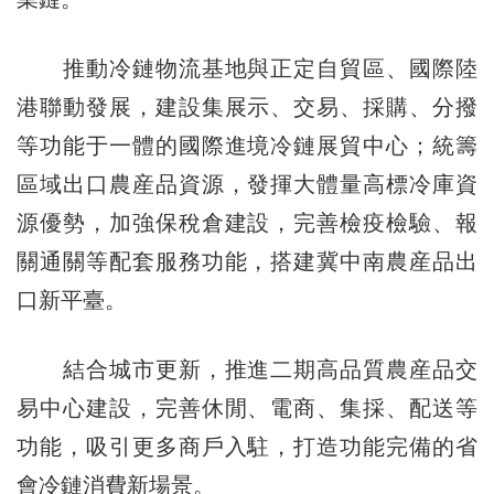
推動冷鏈物流基地與正定自貿區、國際陸
港聯動發展，建設集展示、交易、採購、分撥
等功能于一體的國際進境冷鏈展貿中心；統籌
區域出口農産品資源，發揮大體量高標冷庫資
源優勢，加強保稅倉建設，完善檢疫檢驗、報
關通關等配套服務功能，搭建冀中南農産品出
口新平臺。
結合城市更新，推進二期高品質農産品交
易中心建設，完善休閒、電商、集採、配送等
功能，吸引更多商戶入駐，打造功能完備的省
會冷鏈消費新場景。