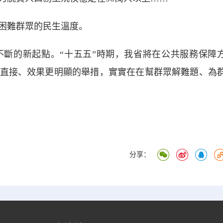
困難群眾的民生溫度。
的新起點。“十五五”時期，我省將在公共服務保障
直接、效果更明顯的舉措，實實在在幫群眾解難題、為
）
分享：