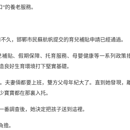
口”的養老服務。
前不久，邯鄲市民蘇航帆提交的育兒補貼申請已經通過。
補貼、假期保障、托育服務、母嬰健康等一系列政策
造良好生育環境打下堅實基礎。
。夫妻倆都要上班，雙方父母年紀大了。直到她發現，
少寶寶都在那裏入托。
番調查後，她決定把孩子送到這裡。
負擔。