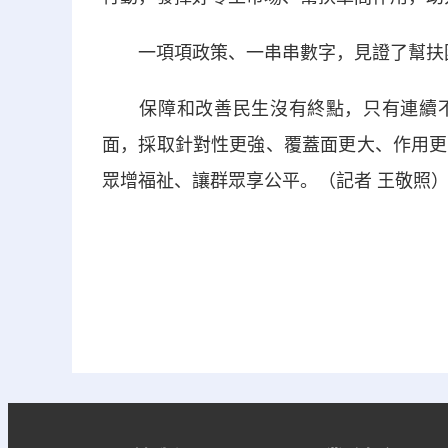
一項項政策、一串串數字，見證了幫扶
保障和改善民生沒有終點，只有連續不斷
面，採取針對性更強、覆蓋面更大、作用更
眾增福祉、讓群眾享公平。（記者 王敬照