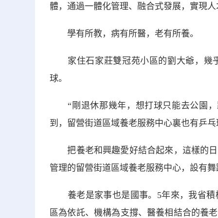
體，通過一體化管理、融合式發展，實現人
學有所教，病有所醫，老有所養。
家住石家莊雙冠苑小區的劉大爺，幾乎
球。
“剛退休那幾年，想打球只能去公園，路
到，留營街道區域養老服務中心裏也有乒乓
把養老和興趣愛好結合起來，這樣的日子
管理的留營街道區域養老服務中心，設有舞
養老是家事也是國事。5年來，我省積極
區為依託、機構為支撐、醫養相結合的養老