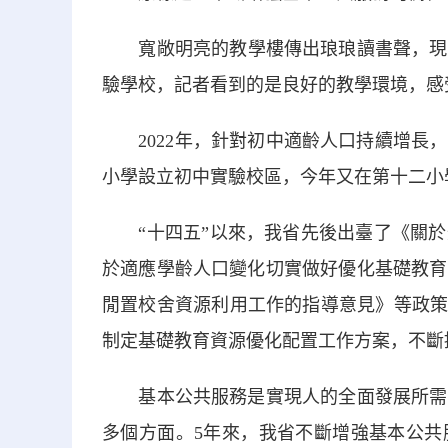
寬敞明亮的教學樓傳出琅琅讀書聲，現代
驗學校，記者看到的是良好的教學環境，感
2022年，針對初中適齡人口持續增長，
小學設立初中實驗校區，今年又在第十二小學
“十四五”以來，我省先後出臺了《關於
於適應學齡人口變化切實做好優化基礎教育
閒置校舍資源利用工作的指導意見》等政策
制定基礎教育資源優化配置工作方案，不斷
基本公共服務是實現人的全面發展所需要
多個方面。5年來，我省不斷增強基本公共