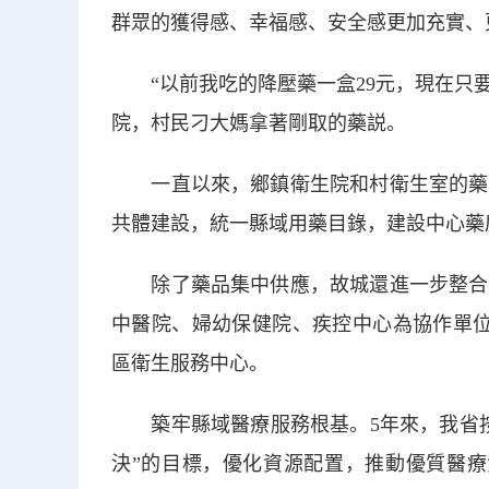
群眾的獲得感、幸福感、安全感更加充實、
“以前我吃的降壓藥一盒29元，現在只要
院，村民刁大媽拿著剛取的藥説。
一直以來，鄉鎮衛生院和村衛生室的藥品
共體建設，統一縣域用藥目錄，建設中心藥
除了藥品集中供應，故城還進一步整合醫
中醫院、婦幼保健院、疾控中心為協作單位
區衛生服務中心。
築牢縣域醫療服務根基。5年來，我省按
決”的目標，優化資源配置，推動優質醫療