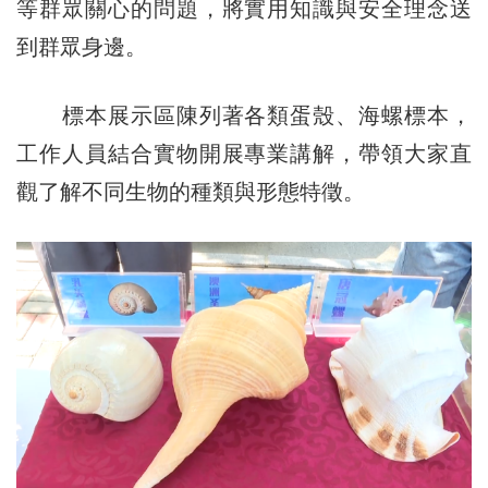
等群眾關心的問題，將實用知識與安全理念送
到群眾身邊。
標本展示區陳列著各類蛋殼、海螺標本，
工作人員結合實物開展專業講解，帶領大家直
觀了解不同生物的種類與形態特徵。