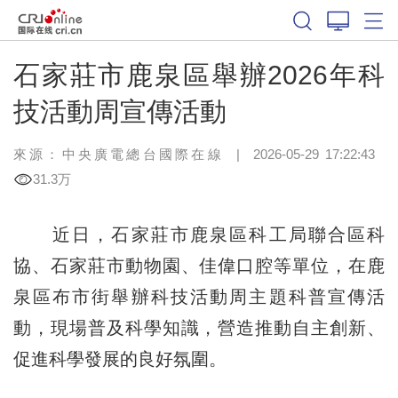
石家莊市鹿泉區舉辦2026年科
技活動周宣傳活動
來源：中央廣電總台國際在線
|
2026-05-29 17:22:43
31.3万
近日，石家莊市鹿泉區科工局聯合區科
協、石家莊市動物園、佳偉口腔等單位，在鹿
泉區布市街舉辦科技活動周主題科普宣傳活
動，現場普及科學知識，營造推動自主創新、
促進科學發展的良好氛圍。