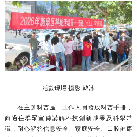
活動現場 攝影 韓冰
在主題科普區，工作人員發放科普手冊，
向過往群眾宣傳講解科技創新成果及科學常
識，耐心解答信息安全、家庭安全、口腔健康