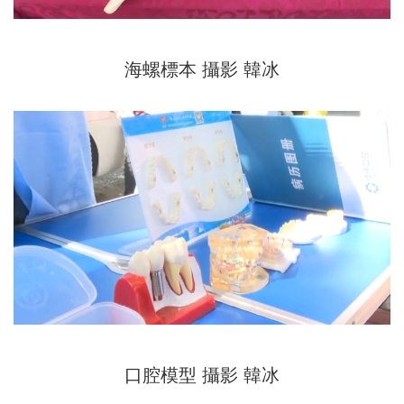
海螺標本 攝影 韓冰
口腔模型 攝影 韓冰