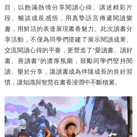
目，以飽滿熱情分享閱讀心得、講述精彩片
段、暢談成長感悟，用真摯語言傳遞閱讀樂
趣，用鮮活的表達展現書香魅力。此次讀書分
享活動，不僅為同學們搭建了展示閱讀成果、
交流閱讀心得的平臺，更營造了“愛讀書、讀好
書、善讀書”的濃厚氛圍，鼓勵同學們堅持閱
讀、樂於分享，讓讀書成為伴隨成長的良好習
慣，讓知識與智慧在書香浸潤中不斷積澱。