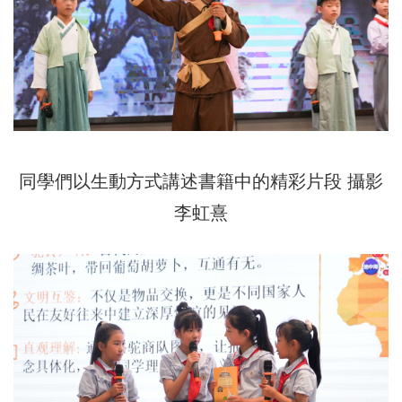
同學們以生動方式講述書籍中的精彩片段 攝影
李虹熹