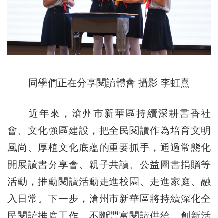
同學們正在分享閱讀體會 攝影 李虹熹
近年來，滄州市新華區持續深耕書香社
會、文化強區建設，把全民閱讀作為培育文明
風尚、厚植文化底蘊的重要抓手，通過常態化
開展讀書分享會、親子共讀、公益圖書捐贈等
活動，推動閱讀活動走進校園、走進家庭、融
入日常。下一步，滄州市新華區將持續深化全
民閱讀推廣工作，不斷豐富閱讀供給、創新活