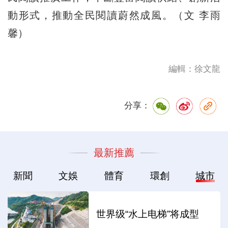
動形式，推動全民閱讀蔚然成風。（文 李雨
馨）
編輯：徐文龍
分享：
最新推薦
新聞
文娛
體育
環創
城市
世界级“水上电梯”将成型