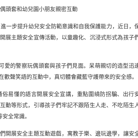
偶頭套和幼兒園小朋友親密互動
，進一步提升幼兒安全防範意識和自我保護能力，近日，
開展主題安全宣傳活動，以童趣化、沉浸式形式為孩子
可愛的警察玩偶頭套與孩子們見面。呆萌親切的造型迅
在歡聲笑語的互動中，真切體會藏藍守護帶來的安全感。
俗易懂的語言開展安全宣講，重點圍繞防拐騙、出行
互動等形式，引導孩子們牢記不跟陌生人走、不吃陌生
等安全常識。
開展安全主題互動遊戲，寓教于樂、邊玩邊學，讓安