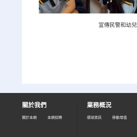
宣傳民警和幼兒
關於我們
業務概況
關於本網
本網招聘
環球資訊
移動增值