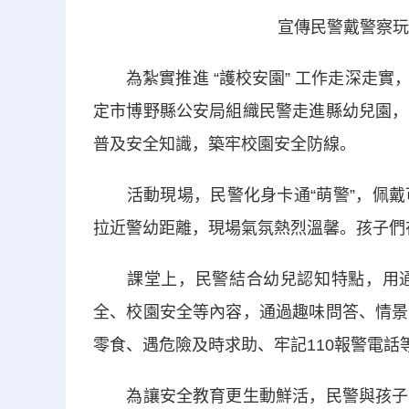
宣傳民警戴警察玩
為紮實推進 “護校安園” 工作走深走實
定市博野縣公安局組織民警走進縣幼兒園，
普及安全知識，築牢校園安全防線。
活動現場，民警化身卡通“萌警”，佩戴
拉近警幼距離，現場氣氛熱烈溫馨。孩子們
課堂上，民警結合幼兒認知特點，用通
全、校園安全等內容，通過趣味問答、情景
零食、遇危險及時求助、牢記110報警電話
為讓安全教育更生動鮮活，民警與孩子們