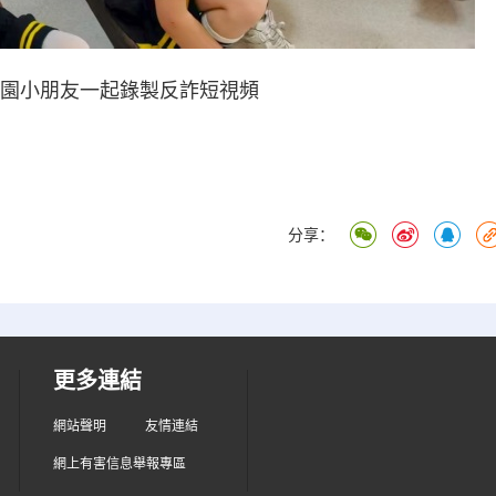
園小朋友一起錄製反詐短視頻
分享：
更多連結
網站聲明
友情連結
網上有害信息舉報專區