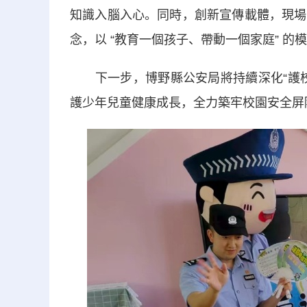
知識入腦入心。同時，創新宣傳載體，現場
念，以 “教育一個孩子、帶動一個家庭” 
下一步，博野縣公安局將持續深化“護校
護少年兒童健康成長，全力築牢校園安全屏障