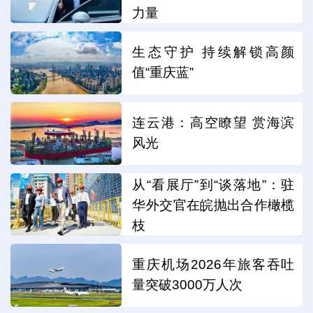
力量
生态守护 持续解锁高颜
值“重庆蓝”
连云港：高空瞭望 赏海滨
风光
从“看展厅”到“谈落地”：驻
华外交官在皖抛出合作橄榄
枝
重庆机场2026年旅客吞吐
量突破3000万人次