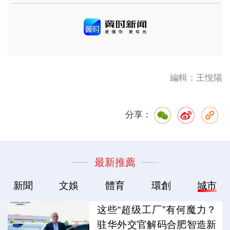
編輯：王悅陽
分享：
最新推薦
新聞
文娛
體育
環創
城市
这些“超级工厂”有何魔力？
驻华外交官解码合肥智造新