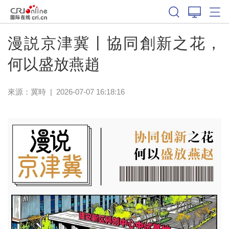
漫説京津冀丨協同創新之花，
何以盛放燕趙
來源：
冀時
|
2026-07-07 16:18:16