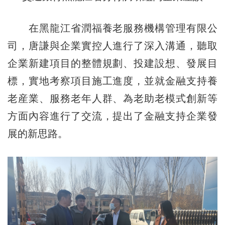
在黑龍江省潤福養老服務機構管理有限公
司，唐謙與企業實控人進行了深入溝通，聽取
企業新建項目的整體規劃、投建設想、發展目
標，實地考察項目施工進度，並就金融支持養
老産業、服務老年人群、為老助老模式創新等
方面內容進行了交流，提出了金融支持企業發
展的新思路。