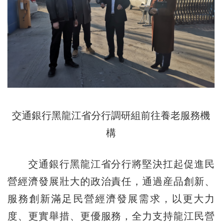
交通銀行黑龍江省分行調研組前往養老服務機
構
交通銀行黑龍江省分行將堅決扛起促進民
營經濟發展壯大的政治責任，通過産品創新、
服務創新滿足民營經濟發展需求，以更大力
度、更實舉措、更優服務，全力支持龍江民營