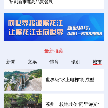
拓創新推進高品質發展
最新推薦
新聞
文娛
體育
環創
城市
世界级“水上电梯”将成型
苏州：校地共创“同里诗光”