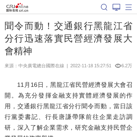
聞令而動！交通銀行黑龍江省
分行迅速落實民營經濟發展大
會精神
來源：中央廣電總台國際在線
|
2022-11-18 15:27:51
6.2万
11月16日，黑龍江省民營經濟發展大會召
開。為充分發揮金融支持實體經濟發展的作
用，交通銀行黑龍江省分行聞令而動，當日該
行黨委書記、行長唐謙帶隊前往企業走訪調
研，深入了解企業需求，研究金融支持民營企