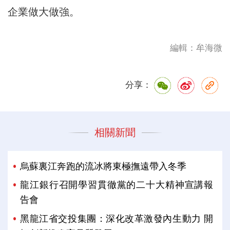
企業做大做強。
編輯：牟海微
分享：
相關新聞
烏蘇裏江奔跑的流冰將東極撫遠帶入冬季
龍江銀行召開學習貫徹黨的二十大精神宣講報
告會
黑龍江省交投集團：深化改革激發內生動力 開