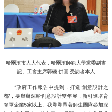
哈爾濱市人大代表，哈爾濱師範大學黨委副書
記、工會主席郭礫 供圖 受訪者本人
“政府工作報告中提到，打造‘創意設計之
都’，要舉辦深哈創意設計雙年展，新引進培育
領軍企業5家以上。我剛剛帶著師生團隊參加深