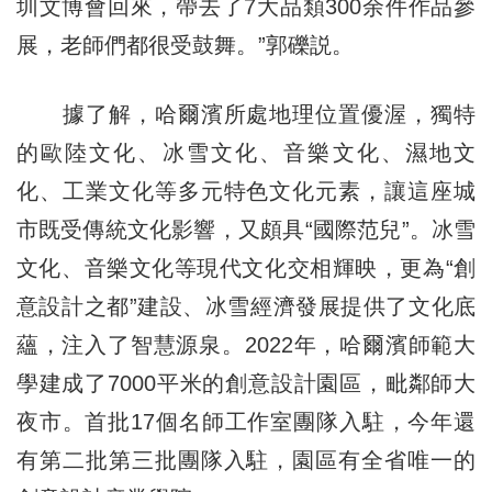
圳文博會回來，帶去了7大品類300余件作品參
展，老師們都很受鼓舞。”郭礫説。
據了解，哈爾濱所處地理位置優渥，獨特
的歐陸文化、冰雪文化、音樂文化、濕地文
化、工業文化等多元特色文化元素，讓這座城
市既受傳統文化影響，又頗具“國際范兒”。冰雪
文化、音樂文化等現代文化交相輝映，更為“創
意設計之都”建設、冰雪經濟發展提供了文化底
蘊，注入了智慧源泉。2022年，哈爾濱師範大
學建成了7000平米的創意設計園區，毗鄰師大
夜市。首批17個名師工作室團隊入駐，今年還
有第二批第三批團隊入駐，園區有全省唯一的