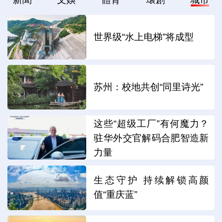
世界级“水上电梯”将成型
苏州：校地共创“同里诗光”
这些“超级工厂”有何魔力？
驻华外交官解码合肥智造新
力量
生态守护 持续解锁高颜
值“重庆蓝”