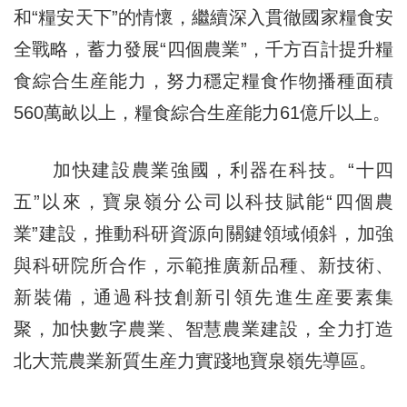
和“糧安天下”的情懷，繼續深入貫徹國家糧食安
全戰略，蓄力發展“四個農業”，千方百計提升糧
食綜合生産能力，努力穩定糧食作物播種面積
560萬畝以上，糧食綜合生産能力61億斤以上。
加快建設農業強國，利器在科技。“十四
五”以來，寶泉嶺分公司以科技賦能“四個農
業”建設，推動科研資源向關鍵領域傾斜，加強
與科研院所合作，示範推廣新品種、新技術、
新裝備，通過科技創新引領先進生産要素集
聚，加快數字農業、智慧農業建設，全力打造
北大荒農業新質生産力實踐地寶泉嶺先導區。