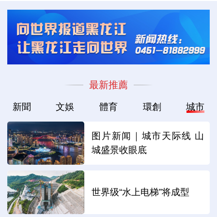
最新推薦
新聞
文娛
體育
環創
城市
图片新闻｜城市天际线 山
城盛景收眼底
世界级“水上电梯”将成型