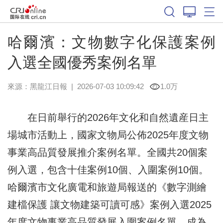
哈爾濱：文物數字化保護案例
入選全國優秀案例名單
來源：
黑龍江日報
|
2026-07-03 10:09:42
1.0万
在日前舉行的2026年文化和自然遺産日主
場城市活動上，國家文物局公佈2025年度文物
事業高品質發展推介案例名單。全國共20個案
例入選，包含十佳案例10個、入圍案例10個。
哈爾濱市文化廣電和旅遊局報送的《數字測繪
建檔保護 讓文物建築可讀可感》案例入選2025
年度文物事業高品質發展入圍案例名單，成為