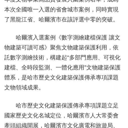
本次全國唯一入選的省會城市案例，同時實現
了黑龍江省、哈爾濱市在該評選中零的突破。
哈爾濱入選案例《數字測繪建檔保護 讓文
物建築可讀可感》聚焦文物建築保護利用，依
託數字測繪技術，構建起“多部門應用、可視化
建檔、全時段監測、一體化應用”文物建築保護
體系，是哈市歷史文化建築保護傳承專項課題
文物領域成果。
哈市歷史文化建築保護傳承專項課題立足
國家歷史文化名城定位，哈爾濱市人大常委會
牽頭組織開展，哈爾濱市文化廣電和旅遊局、