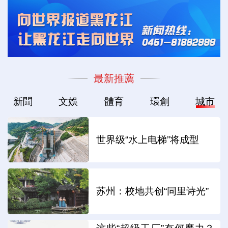
最新推薦
新聞
文娛
體育
環創
城市
世界级“水上电梯”将成型
苏州：校地共创“同里诗光”