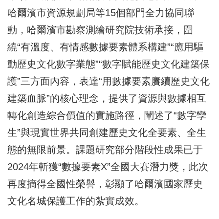
哈爾濱市資源規劃局等15個部門全力協同聯
動，哈爾濱市勘察測繪研究院技術承接，圍
繞“有溫度、有情感數據要素體系構建”“應用驅
動歷史文化數字業態”“數字賦能歷史文化建築保
護”三方面內容，表達“用數據要素賡續歷史文化
建築血脈”的核心理念，提供了資源與數據相互
轉化創造綜合價值的實施路徑，闡述了“數字孿
生”與現實世界共同創建歷史文化全要素、全生
態的無限前景。課題研究部分階段性成果已于
2024年斬獲“數據要素X”全國大賽潛力獎，此次
再度摘得全國性榮譽，彰顯了哈爾濱國家歷史
文化名城保護工作的紮實成效。