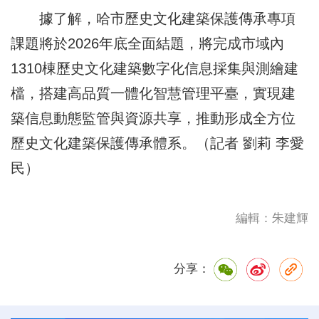
據了解，哈市歷史文化建築保護傳承專項
課題將於2026年底全面結題，將完成市域內
1310棟歷史文化建築數字化信息採集與測繪建
檔，搭建高品質一體化智慧管理平臺，實現建
築信息動態監管與資源共享，推動形成全方位
歷史文化建築保護傳承體系。（記者 劉莉 李愛
民）
編輯：朱建輝
分享：