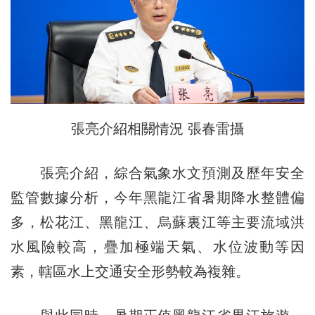
張亮介紹相關情況 張春雷攝
張亮介紹，綜合氣象水文預測及歷年安全
監管數據分析，今年黑龍江省暑期降水整體偏
多，松花江、黑龍江、烏蘇裏江等主要流域洪
水風險較高，疊加極端天氣、水位波動等因
素，轄區水上交通安全形勢較為複雜。