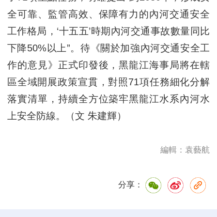
全可靠、監管高效、保障有力的內河交通安全
工作格局，‘十五五’時期內河交通事故數量同比
下降50%以上”。待《關於加強內河交通安全工
作的意見》正式印發後，黑龍江海事局將在轄
區全域開展政策宣貫，對照71項任務細化分解
落實清單，持續全方位築牢黑龍江水系內河水
上安全防線。（文 朱建輝）
編輯：袁藝航
分享：