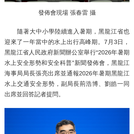
發佈會現場 張春雷 攝
隨著大中小學陸續進入暑期，黑龍江省也
迎來了一年當中的水上出行高峰期。7月3日，
黑龍江省人民政府新聞辦公室舉行“2026年暑期
水上安全形勢和安全科普”新聞發佈會，黑龍江
海事局局長張亮出席並通報2026年暑期黑龍江
水上交通安全形勢，副局長荊浩博、劉皓一同
出席並回答記者提問。