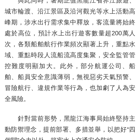
與此同時，暑期正值黑龍江省界江旅遊、
城市輪渡、沿江景區及沿河觀光等水上活動高
峰期，涉水出行需求集中釋放，客流量將始終
處於高位，預計水上出行遊客數量超200萬人
次，各類船舶航行作業頻次顯著上升，重點水
域、重點時段人流船流高度集聚，安全監管管
控難度明顯加大。此外，部分航運公司、船
舶、船員安全意識薄弱，無視惡劣天氣預警、
冒險航行、違規作業等行為，也加劇了人為安
全風險。
針對當前形勢，黑龍江海事局始終堅持主
動防禦理念，提前部署、多措並舉，以把好“四