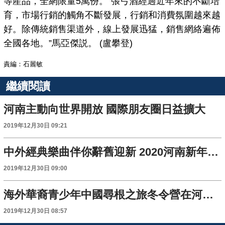
等産品，全網限量5萬份。“張弓酒經過近年來的不斷培
育，市場行銷的觸角不斷發展，行銷和消費氛圍越來越
好。除傳統銷售渠道外，線上發展迅猛，銷售網絡遍佈
全國各地。”馬亞傑説。 (盧攀登)
責編：石麗敏
繼續閱讀
河南主動向世界開放 國際朋友圈日益擴大
2019年12月30日 09:21
中外經典樂曲伴你辭舊迎新 2020河南新年音樂會精彩上演
2019年12月30日 09:00
海外華裔青少年中國尋根之旅冬令營在河南開營
2019年12月30日 08:57