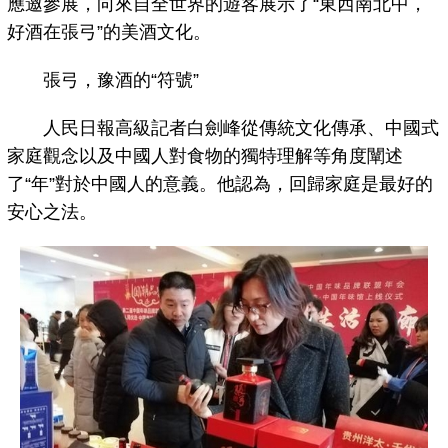
應邀參展，向來自全世界的遊客展示了“東西南北中，
好酒在張弓”的美酒文化。
張弓，豫酒的“符號”
人民日報高級記者白劍峰從傳統文化傳承、中國式
家庭觀念以及中國人對食物的獨特理解等角度闡述
了“年”對於中國人的意義。他認為，回歸家庭是最好的
安心之法。