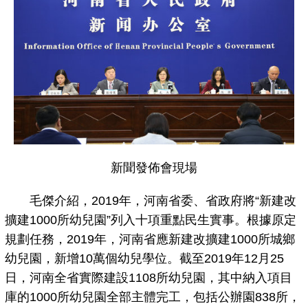
新聞發佈會現場
毛傑介紹，2019年，河南省委、省政府將“新建改
擴建1000所幼兒園”列入十項重點民生實事。根據原定
規劃任務，2019年，河南省應新建改擴建1000所城鄉
幼兒園，新增10萬個幼兒學位。截至2019年12月25
日，河南全省實際建設1108所幼兒園，其中納入項目
庫的1000所幼兒園全部主體完工，包括公辦園838所，