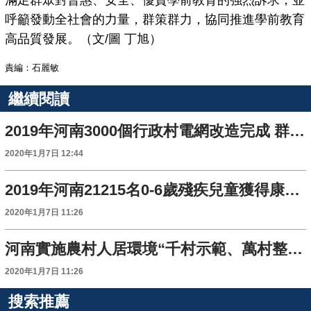
滿足群眾對普惠、安全、優質學前教育的強烈訴求，並
呼籲發動全社會的力量，群策群力，協同推進學前教育
高品質發展。（文/圖 丁旭）
責編：石麗敏
繼續閱讀
2019年河南3000個行政村電網改造完成 群眾邁向小康“電量十足”
2020年1月7日 12:44
2019年河南21215名0-6歲殘疾兒童獲得康復救助服務
2020年1月7日 11:26
河南實施農村人居環境“千村示範、萬村整治”工程
2020年1月7日 11:26
搜索推薦