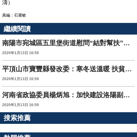
濤）
責編：石麗敏
繼續閱讀
南陽市宛城區五里堡街道慰問“結對幫扶”貧困戶
2020年1月13日 16:59
平頂山市寶豐縣發改委：寒冬送溫暖 扶貧暖人心
2020年1月13日 16:59
河南省政協委員楊炳旭：加快建設洛陽副中心城市 打造引領河南發展“雙引擎”
2020年1月13日 16:59
搜索推薦