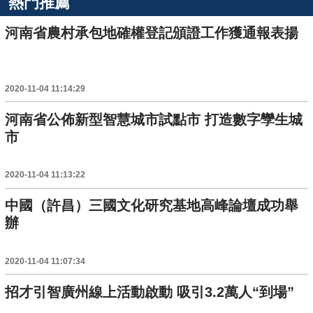
熱門推薦
河南省農村承包地確權登記頒證工作獲通報表揚
2020-11-04 11:14:29
河南省公佈新型智慧城市試點市 打造數字孿生城
市
2020-11-04 11:13:22
中國（許昌）三國文化研究基地高峰論壇成功舉
辦
2020-11-04 11:07:34
招才引智廣州線上活動啟動 吸引3.2萬人“到場”