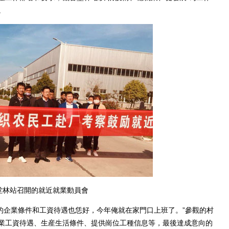
。
堂林站召開的就近就業動員會
的企業條件和工資待遇也恁好，今年俺就在家門口上班了。”參觀的村
業工資待遇、生産生活條件、提供崗位工種信息等，最後達成意向的