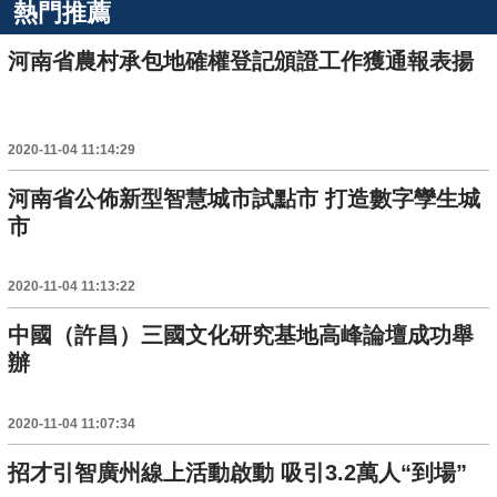
熱門推薦
河南省農村承包地確權登記頒證工作獲通報表揚
2020-11-04 11:14:29
河南省公佈新型智慧城市試點市 打造數字孿生城
市
2020-11-04 11:13:22
中國（許昌）三國文化研究基地高峰論壇成功舉
辦
2020-11-04 11:07:34
招才引智廣州線上活動啟動 吸引3.2萬人“到場”