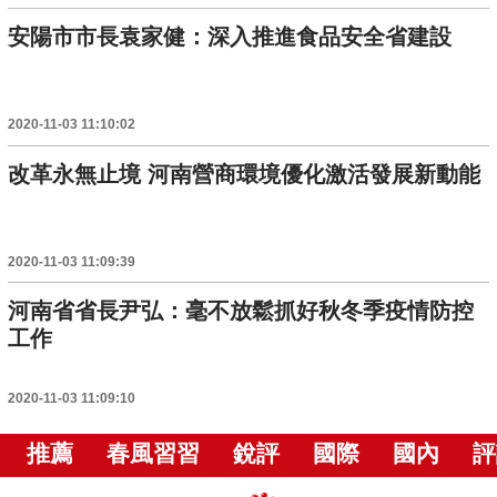
安陽市市長袁家健：深入推進食品安全省建設
2020-11-03 11:10:02
改革永無止境 河南營商環境優化激活發展新動能
2020-11-03 11:09:39
河南省省長尹弘：毫不放鬆抓好秋冬季疫情防控
工作
2020-11-03 11:09:10
推薦
春風習習
銳評
國際
國內
評