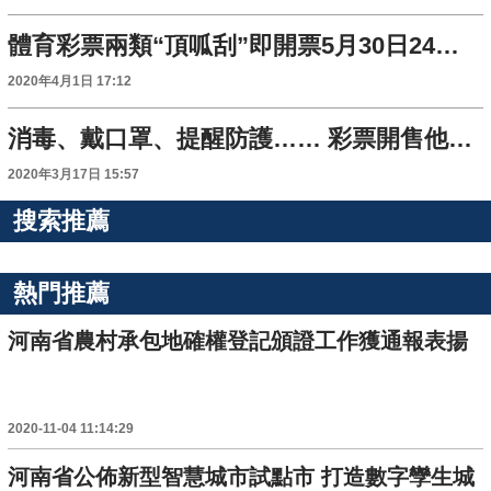
體育彩票兩類“頂呱刮”即開票5月30日24時停售
2020年4月1日 17:12
消毒、戴口罩、提醒防護…… 彩票開售他們忙並快樂著
2020年3月17日 15:57
搜索推薦
熱門推薦
河南省農村承包地確權登記頒證工作獲通報表揚
2020-11-04 11:14:29
河南省公佈新型智慧城市試點市 打造數字孿生城