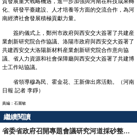
質發展重大戰略機遇，進一步加強與河南在科技成果轉
化、研發平臺建設、人才培養等方面的交流合作，為河
南經濟社會發展積極貢獻力量。
簽約儀式上，鄭州市政府與西安交大簽署了共建産
業創新研究院合作協議、洛陽市政府與西安交大簽署了
共建西安交大洛陽新材料産業創新研究院合作意向協
議、省人力資源和社會保障廳與西安交大簽署了共建博
士工作站協議。
省領導穆為民、霍金花、王新偉出席活動。（河南
日報 記者 李錚）
責編：石麗敏
繼續閱讀
省委省政府召開專題會議研究河道採砂整治工作 王國生陳潤兒出席會議