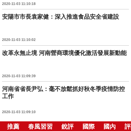
2020-11-03 11:10:18
安陽市市長袁家健：深入推進食品安全省建設
2020-11-03 11:10:02
改革永無止境 河南營商環境優化激活發展新動能
2020-11-03 11:09:39
河南省省長尹弘：毫不放鬆抓好秋冬季疫情防控
工作
2020-11-03 11:09:10
推薦
春風習習
銳評
國際
國內
評