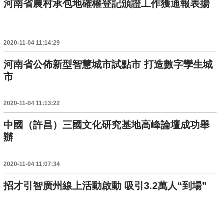
河南省農村承包地確權登記頒證工作獲通報表揚
2020-11-04 11:14:29
河南省公佈新型智慧城市試點市 打造數字孿生城
市
2020-11-04 11:13:22
中國（許昌）三國文化研究基地高峰論壇成功舉
辦
2020-11-04 11:07:34
招才引智廣州線上活動啟動 吸引3.2萬人“到場”