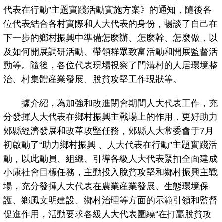
代表在行動”主題實踐活動實施方案》的通知，隨後各
位代表結合各村實際和人大代表的身份，暢談了自己在
下一步的鄉村振興中準備怎麼辦、怎麼幹、怎麼做，以
及如何開展調研活動、帶領群眾致富活動和開展監督活
動等。隨後，各位代表現場視察了門溝村的人居環境整
治、村集體産業發展、脫貧攻堅工作現狀等。
據介紹，為加強和改進閉會期間人大代表工作，充
分發揮人大代表在鄉村振興主戰場上的作用，更好助力
郟縣經濟發展和改革攻堅任務，郟縣人大常委會于7月
初啟動了“助力鄉村振興 、人大代表在行動”主題實踐活
動，以此動員、組織、引導各級人大代表緊扣全面建成
小康社會目標任務，主動投入脫貧攻堅和鄉村振興主戰
場，充分發揮人大代表在農業産業發展、生態環境保
護、鄉風文明建設、鄉村治理等方面的示範引領和監督
促進作用，活動要求各級人大代表圍繞“在打贏脫貧攻