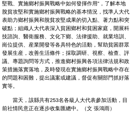
堅戰、實施鄉村振興戰略中如何發揮作用”，了解本地
脫貧攻堅和實施鄉村振興戰略的基本情況，找準人大代
表助力鄉村振興和脫貧攻堅成果的切入點、著力點和突
破點；組織人大代表深入貧困鄉村和貧困家庭，開展科
技諮詢、醫衛服務、文化下鄉、法律援助、就業培訓、
崗位提供、産業開發等各具特色的活動，幫助貧困群眾
發展生産，改善生活條件；採取調研、視察、檢查、評
議、專題詢問等方式，推進鄉村振興各項法律法規和政
策措施落實落地，及時發現在實施鄉村振興戰略中存在
的問題和困難，提出議案或建議，督促有關部門抓好落
實等。
當天，該縣共有253名各級人大代表參加活動，目
前社情民意正在逐步收集匯總中。（文 張鴻雨）