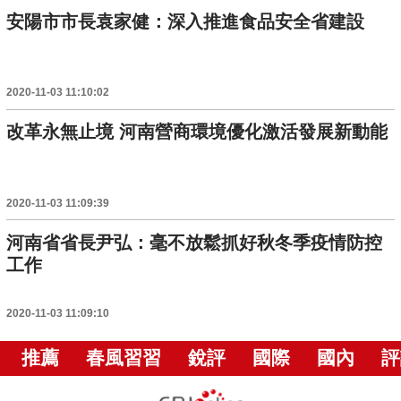
安陽市市長袁家健：深入推進食品安全省建設
2020-11-03 11:10:02
改革永無止境 河南營商環境優化激活發展新動能
2020-11-03 11:09:39
河南省省長尹弘：毫不放鬆抓好秋冬季疫情防控
工作
2020-11-03 11:09:10
推薦
春風習習
銳評
國際
國內
評