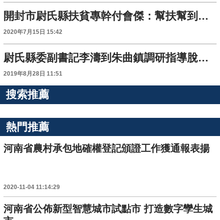
開封市尉氏縣扶貧專幹付會傑：幫扶幫到點上 讓貧困戶甜在心裏
2020年7月15日 15:42
尉氏縣委副書記李濤到朱曲鎮調研指導脫貧攻堅工作
2019年8月28日 11:51
搜索推薦
熱門推薦
河南省農村承包地確權登記頒證工作獲通報表揚
2020-11-04 11:14:29
河南省公佈新型智慧城市試點市 打造數字孿生城