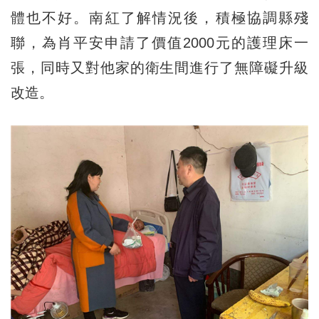
體也不好。南紅了解情況後，積極協調縣殘
聯，為肖平安申請了價值2000元的護理床一
張，同時又對他家的衛生間進行了無障礙升級
改造。