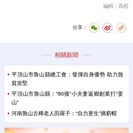
編輯：高椏
分享：
相關新聞
平頂山市魯山縣總工會：發揮自身優勢 助力脫
貧攻堅
平頂山市魯山縣：“80後”小夫妻返鄉創業打“姜
山”
河南魯山古稀老人田羅子：“自力更生”摘窮帽