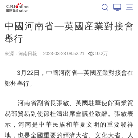
中國河南省—英國産業對接會
舉行
來源：
河南日報
|
2023-03-23 08:52:21
10.2万
3月22日，中國河南省—英國産業對接會在
鄭州舉行。
河南省副省長張敏、英國駐華使館商業貿
易部貿易副使節杜濤出席會議並致辭。張敏表
示，河南是中華民族和華夏文明的重要發祥
地，也是全國重要的經濟大省、文化大省、人