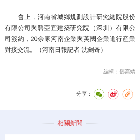
會上，河南省城鄉規劃設計研究總院股份
有限公司與碧亞宜建築研究院（深圳）有限公
司簽約，20余家河南企業與英國企業進行産業
對接交流。（河南日報記者 沈劍奇）
編輯：鄧高靖
分享：
相關新聞