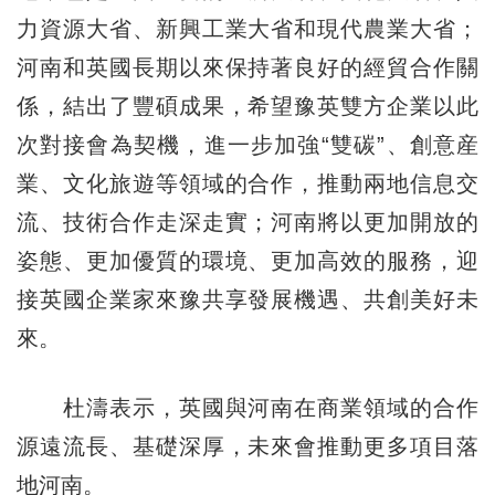
力資源大省、新興工業大省和現代農業大省；
河南和英國長期以來保持著良好的經貿合作關
係，結出了豐碩成果，希望豫英雙方企業以此
次對接會為契機，進一步加強“雙碳”、創意産
業、文化旅遊等領域的合作，推動兩地信息交
流、技術合作走深走實；河南將以更加開放的
姿態、更加優質的環境、更加高效的服務，迎
接英國企業家來豫共享發展機遇、共創美好未
來。
杜濤表示，英國與河南在商業領域的合作
源遠流長、基礎深厚，未來會推動更多項目落
地河南。