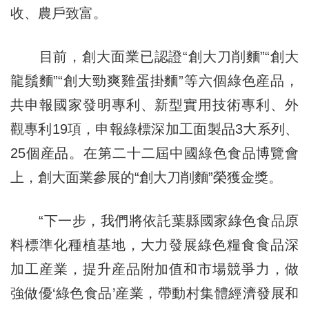
收、農戶致富。
目前，創大面業已認證“創大刀削麵”“創大
龍鬚麵”“創大勁爽雞蛋掛麵”等六個綠色産品，
共申報國家發明專利、新型實用技術專利、外
觀專利19項，申報綠標深加工面製品3大系列、
25個産品。在第二十二屆中國綠色食品博覽會
上，創大面業參展的“創大刀削麵”榮獲金獎。
“下一步，我們將依託葉縣國家綠色食品原
料標準化種植基地，大力發展綠色糧食食品深
加工産業，提升産品附加值和市場競爭力，做
強做優‘綠色食品’産業，帶動村集體經濟發展和