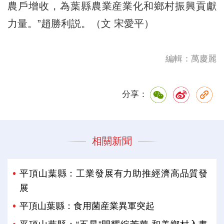
農戶增收，為葉縣農業産業化和鄉村振興貢獻
力量。”趙勝利説。（文 宋愛平）
編輯：萬慶麗
分享：
相關新聞
平頂山葉縣：工業發展有力助推經濟高品質發
展
平頂山葉縣：食用菌産業異軍突起