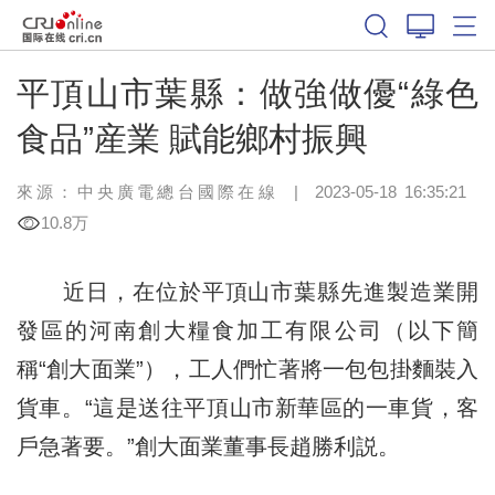
平頂山市葉縣：做強做優“綠色
食品”産業 賦能鄉村振興
來源：中央廣電總台國際在線
|
2023-05-18 16:35:21
10.8万
近日，在位於平頂山市葉縣先進製造業開
發區的河南創大糧食加工有限公司（以下簡
稱“創大面業”），工人們忙著將一包包掛麵裝入
貨車。“這是送往平頂山市新華區的一車貨，客
戶急著要。”創大面業董事長趙勝利説。