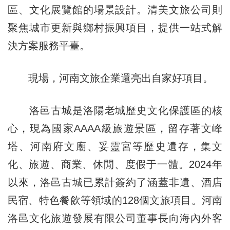
區、文化展覽館的場景設計。清美文旅公司則
聚焦城市更新與鄉村振興項目，提供一站式解
決方案服務平臺。
現場，河南文旅企業還亮出自家好項目。
洛邑古城是洛陽老城歷史文化保護區的核
心，現為國家AAAA級旅遊景區，留存著文峰
塔、河南府文廟、妥靈宮等歷史遺存，集文
化、旅遊、商業、休閒、度假于一體。2024年
以來，洛邑古城已累計簽約了涵蓋非遺、酒店
民宿、特色餐飲等領域的128個文旅項目。河南
洛邑文化旅遊發展有限公司董事長向海內外客