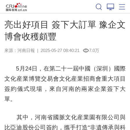
亮出好項目 簽下大訂單 豫企文
博會收穫頗豐
來源：
河南日報
|
2025-05-27 08:40:21
7.0万
5月24日，在第二十一屆中國（深圳）國際
文化産業博覽交易會文化産業招商會重大項目
簽約儀式現場，來自河南的兩家企業簽下大
單。
其中，河南省國脈文化産業園有限公司與
比亞迪股份公司簽約，攜手打造“非遺傳承與科