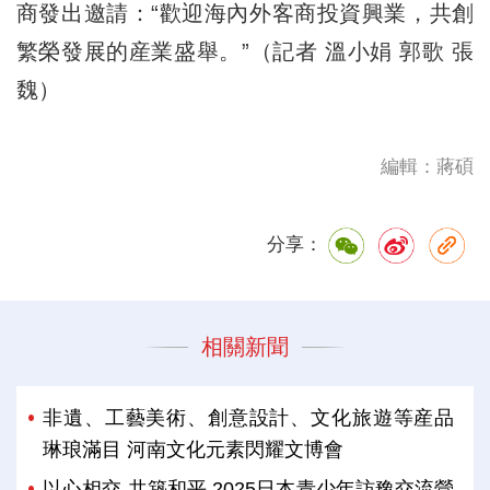
商發出邀請：“歡迎海內外客商投資興業，共創
繁榮發展的産業盛舉。”（記者 溫小娟 郭歌 張
魏）
編輯：蔣碩
分享：
相關新聞
非遺、工藝美術、創意設計、文化旅遊等産品
琳琅滿目 河南文化元素閃耀文博會
以心相交 共築和平 2025日本青少年訪豫交流營