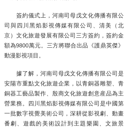
簽約儀式上，河南司母戊文化傳播有限公
司與四川黑焰影視傳媒有限公司、清美（北
京）文化旅遊發展有限公司三方簽約，簽約金
額為9800萬元。三方將聯合出品《護鼎英傑》
動漫影視項目。
據了解，河南司母戊文化傳播有限公司是
安陽市重點文化旅遊企業，以青銅器雕塑、青
銅器工藝品製作、殷商文化旅遊創意産品為主
營業務。四川黑焰影視傳媒有限公司是中國第
一批數字視覺美術公司，深耕從影視劇、動畫
番劇、遊戲的美術設計到主題樂園、文旅景