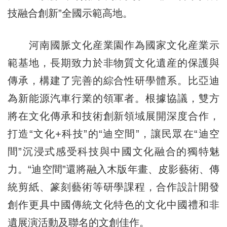
技融合創新”全國示範高地。
河南國脈文化産業園作為國家文化産業示
範基地，長期致力於非物質文化遺産的保護與
傳承，構建了完善的綜合性研學體系。比亞迪
為新能源汽車行業的領軍者。根據協議，雙方
將在文化傳承和技術創新領域展開深度合作，
打造“文化+科技”的“迪空間”，讓民眾在“迪空
間”沉浸式感受科技與中國文化融合的獨特魅
力。“迪空間”還將融入木版年畫、皮影藝術、傳
統剪紙、篆刻藝術等研學課程，合作設計開發
創作更具中國傳統文化特色的文化中國禮和非
遺展演活動及聯名的文創佳作。