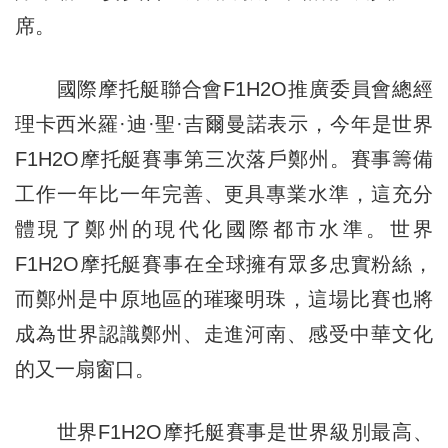
席。
國際摩托艇聯合會F1H2O推廣委員會總經
理卡西米羅·迪·聖·吉爾曼諾表示，今年是世界
F1H2O摩托艇賽事第三次落戶鄭州。賽事籌備
工作一年比一年完善、更具專業水準，這充分
體現了鄭州的現代化國際都市水準。世界
F1H2O摩托艇賽事在全球擁有眾多忠實粉絲，
而鄭州是中原地區的璀璨明珠，這場比賽也將
成為世界認識鄭州、走進河南、感受中華文化
的又一扇窗口。
世界F1H2O摩托艇賽事是世界級別最高、