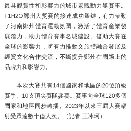
最具觀賞性和影響力的城市景觀動力艇賽事。
F1H2O鄭州大獎賽的接連成功舉辦，有力帶動
了河南鄭州體育運動氛圍，激活了體育産業發
展潛力，助力體育賽事名城建設。借助大賽在
全球的影響力，將有力推動文旅體融合發展及
經貿文化合作交流，不斷提升鄭州在國際上的
品牌力和影響力。
本次大賽共有14個國家和地區的20位頂級
賽手、10支頂尖賽隊參賽。賽事向全球120多個
國家和地區同步轉播。2023年以來三屆大賽輻
射受眾達數十億人次。（記者 王冰珂）