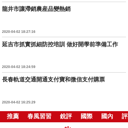
龍井市讓滯銷農産品變熱銷
2020-04-02 18:27:16
延吉市抓實抓細防控培訓 做好開學前準備工作
2020-04-02 18:24:59
長春軌道交通開通支付寶和微信支付購票
2020-04-02 16:25:29
推薦
春風習習
銳評
國際
國內
評