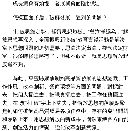
成長總會有煩惱，發展就會面臨挑戰。
怎樣直面矛盾，破解發展中遇到的問題？
“打破思維定勢，補齊思想短板。”曾海洋認為，“解
放思想再深入，全面振興新突破”教育實踐活動是解決
當下思想問題的迫切需要，思路決定出路，觀念決定財
富，很多時候思路有了，但卻不敢做，就是思想解放程
度還不夠。
為此，東豐縣聚焦制約高品質發展的思想認識、工
作作風、改革創新、營商環境等方面的問題，對標對
表，把個人擺進去，把職責擺進去，把工作任務擺進
去，在“改”和“破”字上下功夫，把解放思想的落腳點聚
焦到如何破解高品質發展各項任務中、存在的突出問題
和矛盾上來，用思想解放的新成果，衝破束縛各方面創
新、創造活力的障礙，強化改革創新意識。