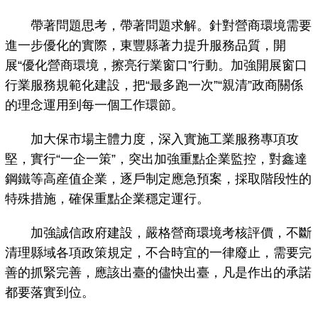
帶著問題思考，帶著問題求解。針對營商環境需要
進一步優化的實際，東豐縣著力提升服務品質，開
展“優化營商環境，擦亮行業窗口”行動。加強開展窗口
行業服務規範化建設，把“最多跑一次”“親清”政商關係
的理念運用到每一個工作環節。
加大保市場主體力度，深入實施工業服務專項攻
堅，實行“一企一策”，突出加強重點企業監控，對鑫達
鋼鐵等高産值企業，逐戶制定應急預案，採取階段性的
特殊措施，確保重點企業穩定運行。
加強誠信政府建設，嚴格營商環境考核評價，不斷
清理縣域各項政策規定，不合時宜的一律廢止，需要完
善的抓緊完善，應該出臺的儘快出臺，凡是作出的承諾
都要落實到位。