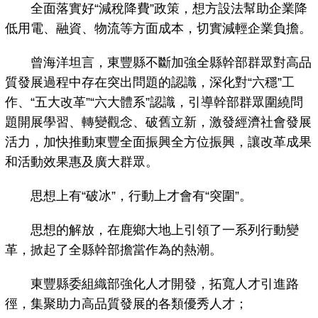
全面落實好“減稅降費”政策，想方設法幫助企業降
低用電、融資、物流等方面成本，切實減輕企業負擔。
曾海洋坦言，東豐縣不斷加強全縣幹部群眾對高品
質發展過程中存在突出問題的認識，深化對“六穩”工
作、“五大改革”“六大體系”認識，引導幹部群眾圍繞問
題開展學習、轉變觀念、破舊立新，激發經濟社會發展
活力，加快推動東豐全面振興全方位振興，讓改革成果
和活動效果惠及廣大群眾。
思想上有“破冰”，行動上才會有“突圍”。
思想的解放，在鹿鄉大地上引領了一系列行動變
革，掀起了全縣幹部擔當作為的熱潮。
東豐縣委組織部強化人才開發，拓寬人才引進路
徑，集聚助力高品質發展的各類優秀人才；