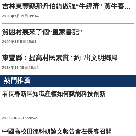
吉林東豐縣那丹伯鎮做強“牛經濟” 黃牛養殖讓農民富起來
2020年5月19日 09:14
貧困村裏來了個“畫家書記”
2020年4月5日 15:01
東豐縣：提高村民素質 “約”出文明鄉風
2018年4月19日 10:54
熱門推薦
看長春新區知識産權如何賦能科技創新
2023-10-28 18:20:46
中國高校田徑科研論文報告會在長春召開