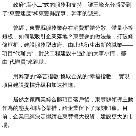
政府“店小二”式的服務和支持，讓王峰充分感受到
了“東豐速度”和東豐縣謀事、幹事的誠意。
曾經，東豐縣服務業存在消費群體分散、體量小等
短板，如何能吸引企業落地？東豐縣的做法是，打破條
條框框，建設服務型政府。由此也衍生出新的職業——
項目“代辦員”，對於工程建設中遇到的大事小情，都
由“代辦員”來跑腿。
用幹部的“辛苦指數”換取企業的“幸福指數”，實現
項目建設提檔升級和加速推進。
居然之家商業綜合體項目落戶後，東豐縣領導主動
作為的態度和貼心舉措，給企業留下了深刻印象。目
前，企業已經決定繼續在東豐擴大投資，建設更大的市
場。