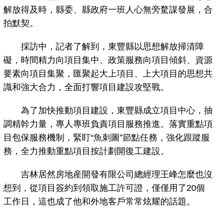
解放得及時，縣委、縣政府一班人心無旁騖謀發展，合
拍默契。
採訪中，記者了解到，東豐縣以思想解放掃清障
礙，時間精力向項目集中、政策服務向項目傾斜、資源
要素向項目集聚，匯聚起大上項目、上大項目的思想共
識和強大合力，全面打響項目建設攻堅戰。
為了加快推動項目建設，東豐縣成立項目中心，抽
調精幹力量，專人專班負責項目服務推進。落實重點項
目包保服務機制，緊盯“魚刺圖”節點任務，強化跟蹤服
務，全力推動重點項目按計劃開復工建設。
吉林居然房地産開發有限公司總經理王峰怎麼也沒
想到，從項目簽約到領取施工許可證，僅僅用了20個
工作日，這也成了他和外地客戶常常炫耀的話題。