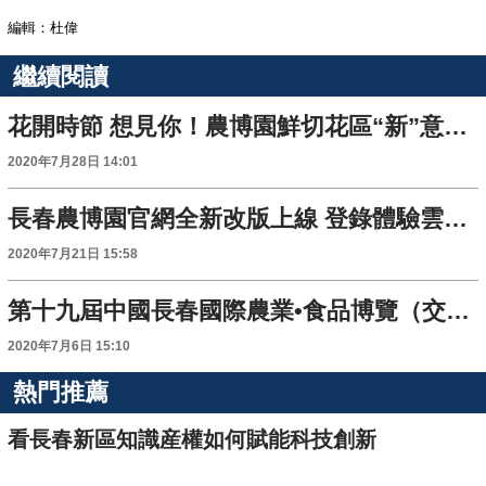
編輯：杜偉
繼續閱讀
花開時節 想見你！農博園鮮切花區“新”意滿滿
2020年7月28日 14:01
長春農博園官網全新改版上線 登錄體驗雲上農博會
2020年7月21日 15:58
第十九屆中國長春國際農業•食品博覽（交易）會將於8月14日舉行
2020年7月6日 15:10
熱門推薦
看長春新區知識産權如何賦能科技創新