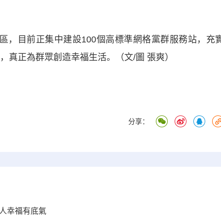
，目前正集中建設100個高標準網格黨群服務站，充
口，真正為群眾創造幸福生活。（文/圖 張爽）
分享：
鎮人幸福有底氣