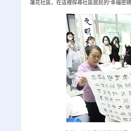
蓮花社區，在這裡探尋社區居民的“幸福密碼