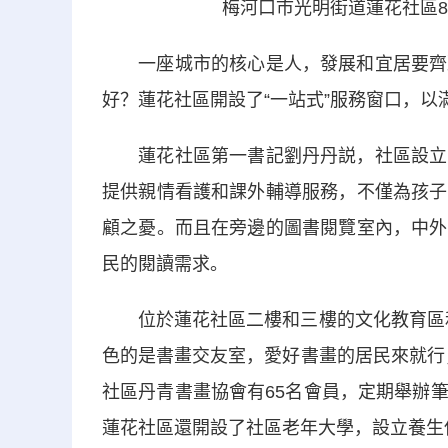
梅河口市光明街道蓮花社區
一座城市的核心是人，發展和宜居要齊頭
好？蓮花社區開設了“一站式”服務窗口，以
蓮花社區第一書記劉丹丹説，社區設立了
提供親情看護和課外輔導服務，不僅為孩子
顧之憂。而且在旁邊的圖書閱覽室內，中外
民的閱讀需求。
位於蓮花社區二樓和三樓的文化教育區和
色的是書畫交友室，愛好書畫的居民來就行
社區丹青書畫協會有65名會員，定期舉辦
蓮花社區還開設了社區老年大學，設立養生