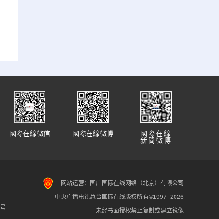
國際在線微信
國際在線微博
國際在線
新聞微博
网站运营：国广国际在线网络（北京）有限公司
中央广播电视总台国际在线版权所有©1997-
2026
7号
未经书面授权禁止复制或建立镜像