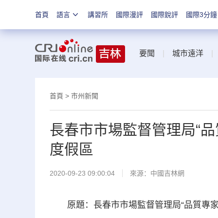
首頁
語言
講習所
國際漫評
國際銳評
國際3分鐘
要聞
|
城市遠洋
首頁
>
市州新聞
長春市市場監督管理局“品
度假區
2020-09-23 09:00:04
來源：
中國吉林網
原題：長春市市場監督管理局“品質專家