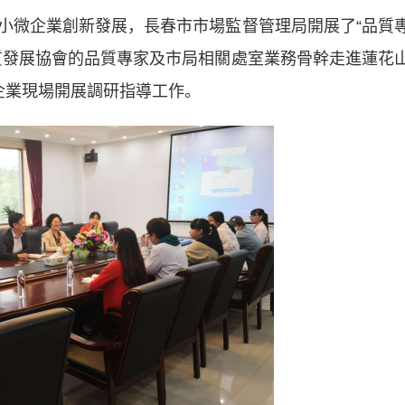
微企業創新發展，長春市市場監督管理局開展了“品質
質發展協會的品質專家及市局相關處室業務骨幹走進蓮花
企業現場開展調研指導工作。