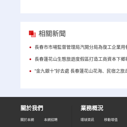
相關新聞
長春市市場監督管理局汽開分局為復工企業用餐
長春蓮花山生態旅遊度假區打造工商資本下鄉
“金九銀十”好去處 長春蓮花山花海、民宿之旅
關於我們
業務概況
關於本網
本網招聘
環球資訊
移動增值