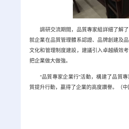
調研交流期間，品質專家組詳細了解了企
就企業在品質管理體系認證、品牌創建及品
文化和管理制度建設，建議引入卓越績效考
把企業做大做強。
“品質專家企業行”活動，構建了品質專
質提升行動，贏得了企業的高度讚譽。（中國