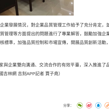
業發展情況，對企業品質管理工作給予了充分肯定，
質管理等方面提出的問題進行了專業解答，鼓勵加強企
核標準，加強品質控制和市場宣傳，開展品質創新活動
家與企業雙向溝通、交流合作的有效平臺，深入推進了
吉林網 吉刻APP記者 賈子堯）
分享：