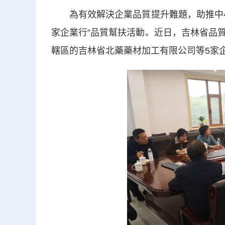
為有效解決企業品質提升難題，助推中小
家企業行”品質幫扶活動。近日，吉林省品
轄區的吉林省北藥藥材加工有限公司等5家