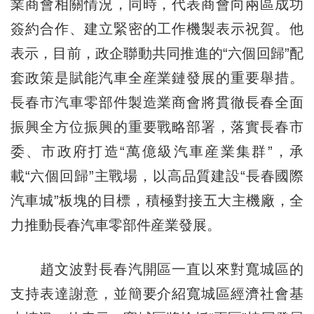
業商會相關情況，同時，代表商會向兩區成功
簽約合作、建立緊密的工作機製表示祝賀。他
表示，目前，政企聯動共同推進的“六個回歸”配
套政策是賦能汽車全産業鏈發展的重要舉措。
長春市汽車零部件製造業商會將貫徹長春全面
振興全方位振興的重要戰略部署，落實長春市
委、市政府打造“萬億級汽車産業集群”，承
載“六個回歸”主戰場，以高品質建設“長春國際
汽車城”板塊的目標，積極對接五大主機廠，全
力推動長春汽車零部件産業發展。
趙文波對長春汽開區一直以來對寬城區的
支持表達謝意，並簡要介紹寬城區經濟社會基