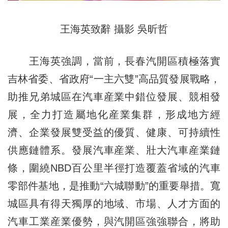
王海英致辭 攝影 吳昕哲
王海英強調，當前，長春汽開區積極落實
吉林省委、省政府“一主六雙”高品質發展戰略，
助推兄弟城區在汽車産業中錯位發展、競相發
展，全力打造屬地化産業集群，形成地方經
濟、企業發展雙受益的優質、健康、可持續性
供應鏈體系。發展汽車産業、壯大汽車産業鏈
條，圍繞NBD百公里半徑打造覆蓋省域的汽車
零部件基地，是推動“六城聯動”的重要舉措。寬
城區具有得天獨厚的地域、市場、人才方面的
汽車工業産業優勢，與汽開區強強聯合，將助