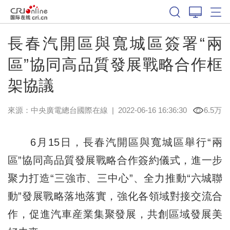
長春汽開區與寬城區簽署“兩
區”協同高品質發展戰略合作框
架協議
來源：中央廣電總台國際在線
|
2022-06-16 16:36:30
6.5万
6月15日，長春汽開區與寬城區舉行“兩
區”協同高品質發展戰略合作簽約儀式，進一步
聚力打造“三強市、三中心”、全力推動“六城聯
動”發展戰略落地落實，強化各領域對接交流合
作，促進汽車産業集聚發展，共創區域發展美