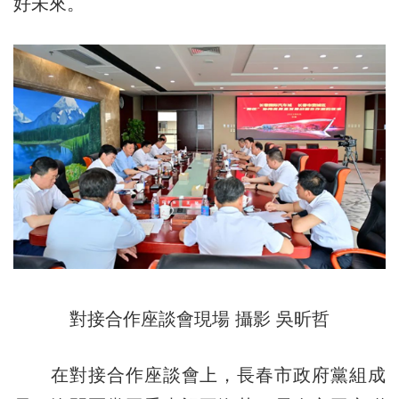
好未來。
對接合作座談會現場 攝影 吳昕哲
在對接合作座談會上，長春市政府黨組成