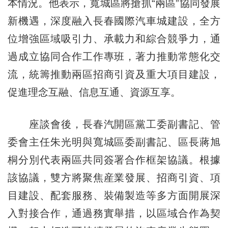
本情況。他表示，寬城區將搶抓“兩區”協同發展
新機遇，深度融入長春國際汽車城建設，全方
位增強區域吸引力、承載力和綜合競爭力，通
過成立協同合作工作專班，著力推動常態化交
流，統籌推動兩區招商引資及重大項目建設，
促進理念互融、信息互通、資源互享。
座談會後，長春汽開區黨工委副書記、管
委會主任朱光明與寬城區委副書記、區長蔣旭
桐分別代表兩區共同簽署合作框架協議。根據
該協議，雙方將聚焦産業發展、招商引資、項
目建設、配套服務、裝備製造等多方面開展深
入對接合作，通過務實舉措，以區域合作為契