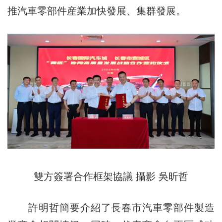
推汽車零部件産業加快發展、集群發展。
雙方簽署合作框架協議 攝影 吳昕哲
許明哲簡要介紹了長春市汽車零部件製造