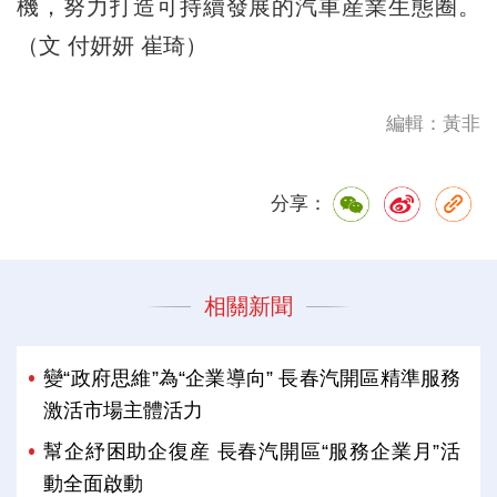
機，努力打造可持續發展的汽車産業生態圈。
（文 付妍妍 崔琦）
編輯：黃非
分享：
相關新聞
變“政府思維”為“企業導向” 長春汽開區精準服務
激活市場主體活力
幫企紓困助企復産 長春汽開區“服務企業月”活
動全面啟動