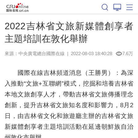
2022吉林省文旅新媒體創享者
主題培訓在敦化舉辦
來源：中央廣電總台國際在線
|
2022-08-03 18:40:28
7.6万
國際在線吉林頻道消息（王勝男）：為深
入推動“文旅+互聯網”模式，挖掘和培養吉林省
本地文旅創享人才，帶動吉林省文旅傳播理念
創新，提升吉林省文旅知名度和影響力，8月2
日，由吉林省文化和旅遊廳主辦的吉林省文旅
新媒體創享者主題培訓活動在延邊朝鮮族自治
州敦化市舉辦。