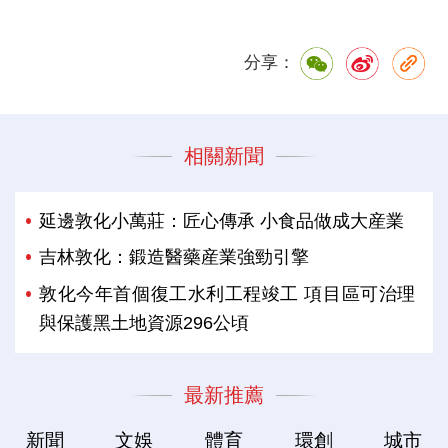
分享：
相關新聞
延邊敦化小萬莊：匠心傳承 小食品做成大産業
吉林敦化：鍛造醫藥産業強勁引擎
敦化今年首個復工水利工程竣工 項目區可治理
與保護黑土地資源296公頃
最新推薦
新聞
文娛
體育
環創
城市