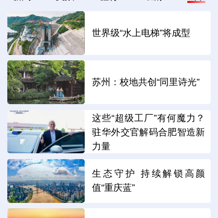
世界级“水上电梯”将成型
苏州：校地共创“同里诗光”
这些“超级工厂”有何魔力？
驻华外交官解码合肥智造新
力量
生态守护 持续解锁高颜
值“重庆蓝”