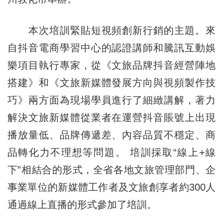
本次培訓緊貼短視頻創新行銷的主題。來
自抖音電商學習中心的認證講師和騰訊互動娛
樂項目執行專家，從《文旅品牌抖音經營陣地
搭建》和《文旅新媒體發展方向與視頻製作技
巧》兩方面為現場學員進行了細緻講解，著力
解決文旅新媒體從業者在運營抖音賬號上出現
播放量低、品牌傳遞差、內容品質不穩定、商
品轉化力不理想等問題。 培訓採取“線上+線
下”相結合的形式，全省各地文旅管理部門、企
事業單位的新媒體工作者及文旅創享者約300人
通過線上直播的形式參加了培訓。