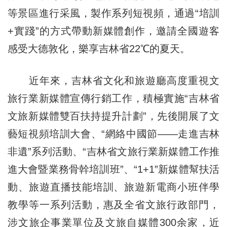
等景區進行采風，製作系列短視頻，通過“培訓
+實踐”的方式帶動新媒體創作，邀請全國遊客
感受大德敦化，樂享吉林省22℃的夏天。
近年來，吉林省文化和旅遊廳高度重視文
旅行業新媒體宣傳行銷工作，積極實施“吉林省
文旅新媒體雙百扶持提升計劃”，先後開展了文
藝短視頻培訓大會、“網絡中國節——走進吉林
非遺”系列活動、“吉林省文旅行業新媒體工作推
進大會暨業務骨幹培訓班”、“1+1”新媒體幫扶活
動、旅遊直播技能培訓、旅遊新電商小班伴學
教學等一系列活動，惠及全省文旅行政部門，
涉文旅企事業單位及文旅自媒體300余家，近