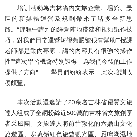
培訓活動為吉林省內文旅企業、場館、景
區的新媒體運營及規劃帶來了諸多全新思
路。“課程中講到的經營陣地搭建和視頻製作技
巧，對我們日常運營短視頻賬號很有幫助”“授課
老師都是業內專家，講的內容具有很強的操作
性”“這次學習機會特別難得，為我們今後的工作
提供了方向”……學員們紛紛表示，此次培訓收
穫頗豐。
本次活動還邀請了20余名吉林省優質文旅
達人組成了全網粉絲近500萬的吉林省文旅創享
者采風團。文旅達人將前往敦化的六鼎山文化
旅遊區、寒蔥嶺紅色旅遊觀光區、雁鳴湖濕地