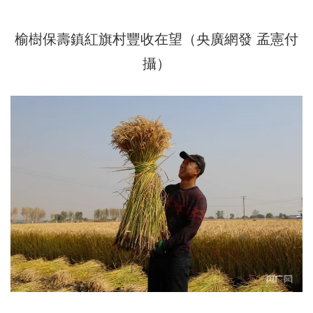
榆樹保壽鎮紅旗村豐收在望（央廣網發 孟憲付
攝）