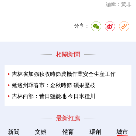
編輯：黃非
分享：
相關新聞
吉林省加強秋收時節農機作業安全生産工作
延邊州琿春市：金秋時節 碩果壓枝
吉林西部：昔日鹽鹼地 今日米糧川
最新推薦
新聞
文娛
體育
環創
城市