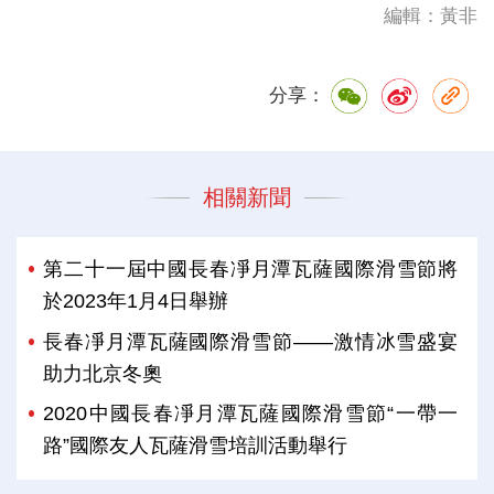
編輯：黃非
分享：
相關新聞
第二十一屆中國長春凈月潭瓦薩國際滑雪節將
於2023年1月4日舉辦
長春凈月潭瓦薩國際滑雪節——激情冰雪盛宴
助力北京冬奧
2020中國長春凈月潭瓦薩國際滑雪節“一帶一
路”國際友人瓦薩滑雪培訓活動舉行