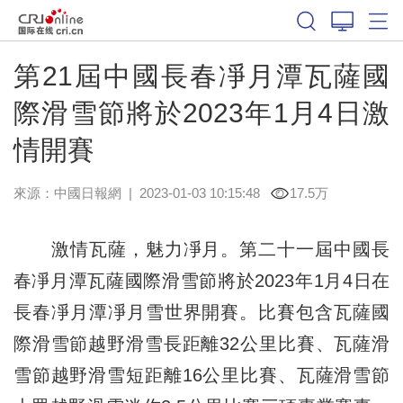
第21屆中國長春凈月潭瓦薩國
際滑雪節將於2023年1月4日激
情開賽
來源：
中國日報網
|
2023-01-03 10:15:48
17.5万
激情瓦薩，魅力凈月。第二十一屆中國長
春凈月潭瓦薩國際滑雪節將於2023年1月4日在
長春凈月潭凈月雪世界開賽。比賽包含瓦薩國
際滑雪節越野滑雪長距離32公里比賽、瓦薩滑
雪節越野滑雪短距離16公里比賽、瓦薩滑雪節