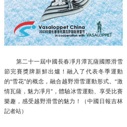
第二十一屆中國長春凈月潭瓦薩國際滑雪
節完賽獎牌新鮮出爐！融入了代表冬季運動
的“雪花”的概念，融合越野滑雪運動形式。“激
情瓦薩，魅力凈月”，體驗冰雪運動、享受比賽
樂趣，感受越野滑雪的魅力！（中國日報吉林
記者站）