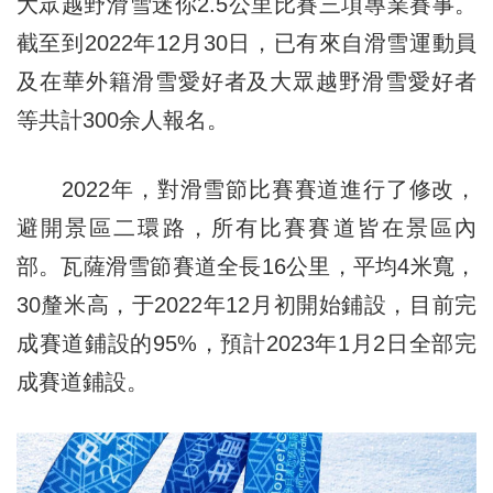
大眾越野滑雪迷你2.5公里比賽三項專業賽事。
截至到2022年12月30日，已有來自滑雪運動員
及在華外籍滑雪愛好者及大眾越野滑雪愛好者
等共計300余人報名。
2022年，對滑雪節比賽賽道進行了修改，
避開景區二環路，所有比賽賽道皆在景區內
部。瓦薩滑雪節賽道全長16公里，平均4米寬，
30釐米高，于2022年12月初開始鋪設，目前完
成賽道鋪設的95%，預計2023年1月2日全部完
成賽道鋪設。