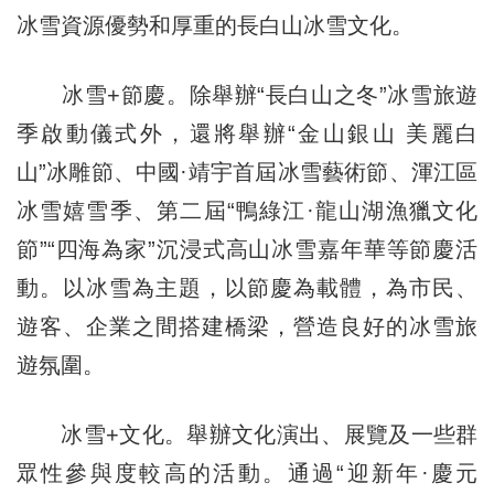
冰雪資源優勢和厚重的長白山冰雪文化。
冰雪+節慶。除舉辦“長白山之冬”冰雪旅遊
季啟動儀式外，還將舉辦“金山銀山 美麗白
山”冰雕節、中國·靖宇首屆冰雪藝術節、渾江區
冰雪嬉雪季、第二屆“鴨綠江·龍山湖漁獵文化
節”“四海為家”沉浸式高山冰雪嘉年華等節慶活
動。以冰雪為主題，以節慶為載體，為市民、
遊客、企業之間搭建橋梁，營造良好的冰雪旅
遊氛圍。
冰雪+文化。舉辦文化演出、展覽及一些群
眾性參與度較高的活動。通過“迎新年·慶元