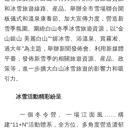
和冰雪旅遊線路、産品。舉辦全市雪場聯合開
板儀式和溫泉康養節。加大宣傳力度，營造新
雪季氛圍。圍繞白山冬季冰雪旅遊資源，以“金
山銀山 美麗白山”“嬉冰雪、浴溫泉、賞霧凇、
過大年”為主題，舉辦新聞發佈會、利用新媒體
平臺，發佈新雪季的相關旅遊資源、産品、政
策等，進一步擴大白山冰雪旅遊的影響力和吸
引力。
冰雪活動精彩紛呈
一個冬令營、一場江面風……構
建“11+N”活動體系，全方位、多角度營造濃郁