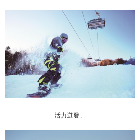
活力迸發。