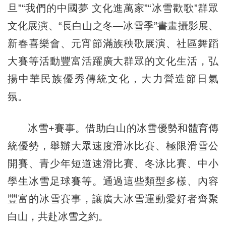
旦”“我們的中國夢 文化進萬家”“冰雪歡歌”群眾
文化展演、“長白山之冬—冰雪季”書畫攝影展、
新春喜樂會、元宵節滿族秧歌展演、社區舞蹈
大賽等活動豐富活躍廣大群眾的文化生活，弘
揚中華民族優秀傳統文化，大力營造節日氣
氛。
冰雪+賽事。借助白山的冰雪優勢和體育傳
統優勢，舉辦大眾速度滑冰比賽、極限滑雪公
開賽、青少年短道速滑比賽、冬泳比賽、中小
學生冰雪足球賽等。通過這些類型多樣、內容
豐富的冰雪賽事，讓廣大冰雪運動愛好者齊聚
白山，共赴冰雪之約。