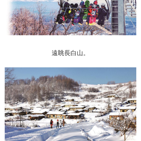
遠眺長白山。