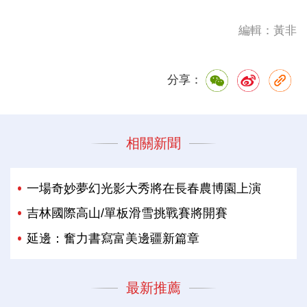
編輯：黃非
分享：
相關新聞
一場奇妙夢幻光影大秀將在長春農博園上演
吉林國際高山/單板滑雪挑戰賽將開賽
延邊：奮力書寫富美邊疆新篇章
最新推薦