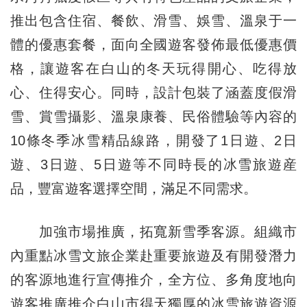
推出包含住宿、餐飲、滑雪、娛雪、溫泉于一
體的優惠套餐，面向全國遊客發佈最低優惠價
格，讓遊客在白山的冬天玩得開心、吃得放
心、住得安心。同時，設計包裝了涵蓋度假滑
雪、賞雪攝影、溫泉康養、民俗體驗等內容的
10條冬季冰雪精品線路，開發了1日遊、2日
遊、3日遊、5日遊等不同時長的冰雪旅遊産
品，豐富遊客選擇空間，滿足不同需求。
加強市場推廣，拓寬新雪季客源。組織市
內重點冰雪文旅企業赴重要旅遊及有開發潛力
的客源地進行宣傳推介，全方位、多角度地向
遊客推廣推介白山市得天獨厚的冰雪旅遊資源