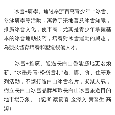
冰雪+研學。通過舉辦百萬青少年上冰雪、
冬泳研學等活動，寓教于樂地普及冰雪知識，
推廣冰雪文化，使市民，尤其是青少年掌握基
本的冰雪運動技巧，培養對冰雪運動的興趣，
為競技體育培養和塑造後備人才。
冰雪+推廣。通過長白山魯能勝地更名煥
新、“水墨丹青·松嶺雪村”遊、購、食、住等系
列活動，不斷打造白山冰雪名片，凝聚人氣，
樹立長白山冰雪品牌和環長白山冰雪旅遊目的
地市場形象。（記者 蔡衝春 金澤文 實習生 高
源）