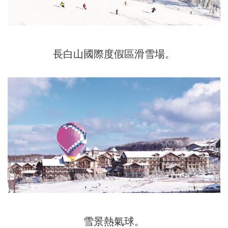
長白山國際度假區滑雪場。
雪景熱氣球。