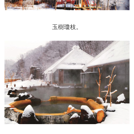
玉樹瓊枝。