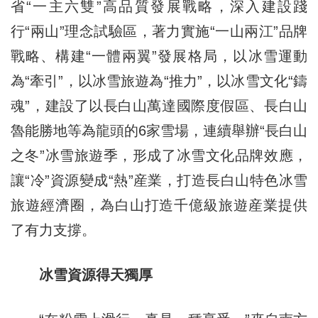
省“一主六雙”高品質發展戰略，深入建設踐
行“兩山”理念試驗區，著力實施“一山兩江”品牌
戰略、構建“一體兩翼”發展格局，以冰雪運動
為“牽引”，以冰雪旅遊為“推力”，以冰雪文化“鑄
魂”，建設了以長白山萬達國際度假區、長白山
魯能勝地等為龍頭的6家雪場，連續舉辦“長白山
之冬”冰雪旅遊季，形成了冰雪文化品牌效應，
讓“冷”資源變成“熱”産業，打造長白山特色冰雪
旅遊經濟圈，為白山打造千億級旅遊産業提供
了有力支撐。
冰雪資源得天獨厚