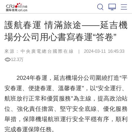
護航春運 情滿旅途——延吉機
場分公司用心書寫春運“答卷”
來源：中央廣電總台國際在線
|
2024-03-11 16:45:33
12.3万
2024年春運，延吉機場分公司圍繞打造“平
安春運、便捷春運、溫馨春運”，以“安全運行、
航班放行正常和優質服務”為主線，提高政治站
位、強化責任擔當、堅守安全底線、優化服務
舉措，保障機場航班運行安全平穩有序，順利
完成春運保障任務。