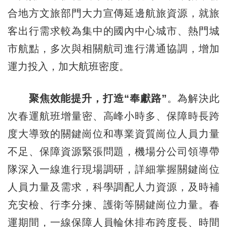
合地方文旅部門大力宣傳延邊航旅資源，就旅
客出行需求較為集中的國內中心城市、熱門城
市航點，多次與相關航司進行溝通協調，增加
運力投入，加大航班密度。
聚焦效能提升，打造“奉獻路”
。為解決此
次春運航班增量密、高峰小時多、保障時長跨
度大導致的關鍵崗位和專業資質崗位人員力量
不足、保障資源緊張問題，機場分公司領導帶
隊深入一線進行現場調研，詳細掌握關鍵崗位
人員力量及需求，科學調配人力資源，及時補
充安檢、行李分揀、護衛等關鍵崗位力量。春
運期間，一線保障人員輪休排布跨度長、時間