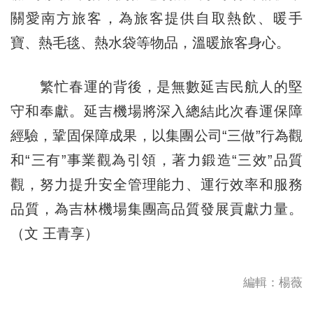
關愛南方旅客，為旅客提供自取熱飲、暖手
寶、熱毛毯、熱水袋等物品，溫暖旅客身心。
繁忙春運的背後，是無數延吉民航人的堅
守和奉獻。延吉機場將深入總結此次春運保障
經驗，鞏固保障成果，以集團公司“三做”行為觀
和“三有”事業觀為引領，著力鍛造“三效”品質
觀，努力提升安全管理能力、運行效率和服務
品質，為吉林機場集團高品質發展貢獻力量。
（文 王青享）
編輯：楊薇