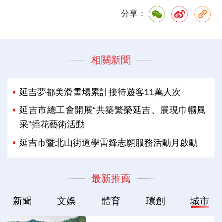
分享：
相關新聞
延吉夢都美滑雪場累計接待遊客11萬人次
延吉市總工會開展“共築繁榮延吉、展現巾幗風
采”插花藝術活動
延吉市暨北山街道學雷鋒志願服務活動月啟動
最新推薦
新聞
文娛
體育
環創
城市