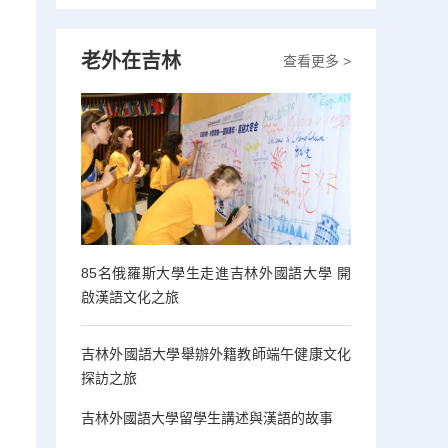
老外在吉林
查看更多 >
85名俄羅斯大學生走進吉林外國語大學 開
啟漢語文化之旅
吉林外國語大學舉辦外籍教師端午健康文化
探訪之旅
吉林外國語大學留學生講述與漢語的故事