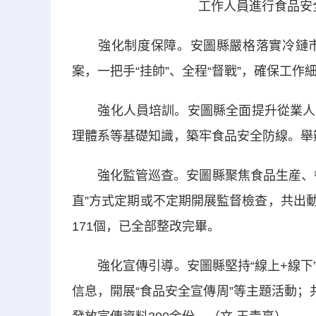
工作人員進行食品安
強化制度保障。安圖縣嚴格落實冷鏈市
案，一把手“挂帥”、全程“督戰”，確保工
強化人員培訓。安圖縣全面提升從業人員
理體系等基礎知識，築牢食品安全防線。舉辦
強化監管巡查。安圖縣聚焦食品生産、餐
直”方式定期或不定期開展監督檢查，共出動
171個，已全部整改完畢。
強化宣傳引導。安圖縣堅持“線上+線下”
信息，開展“食品安全宣傳周”等主題活動；