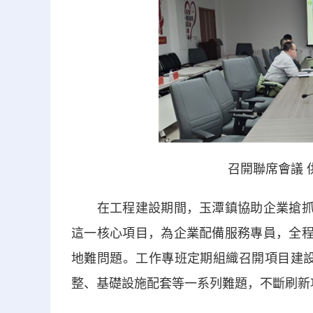
召開聯席會議 
在工程建設期間，玉潭鎮協助企業搶抓施
這一核心項目，為企業配備服務專員，全程
地難問題。工作專班定期組織召開項目建設
整、基礎設施配套等一系列難題，不斷刷新項