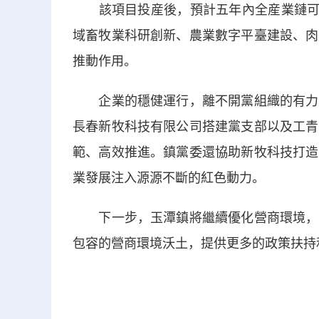
該項目投産後，預計五年內全産業鏈可加工
域畜牧業科研創新、農業數字平臺建設、肉
推動作用。
企業的穩健運行，離不開黨組織的有力指
長春新牧科技有限公司搭建黨支部以及工青
範、高效推進。鎮黨委還協助新牧科技打造
業發展注入源源不斷的紅色動力。
下一步，玉潭鎮將繼續優化營商環境，強
包容的營商環境沃土，提供更多的政策扶持