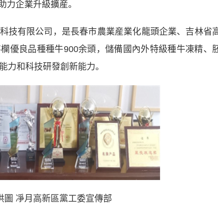
助力企業升級擴産。
技有限公司，是長春市農業産業化龍頭企業、吉林省
欄優良品種種牛900余頭，儲備國內外特級種牛凍精、
産能力和科技研發創新能力。
供圖 凈月高新區黨工委宣傳部