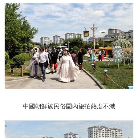
中國朝鮮族民俗園內旅拍熱度不減