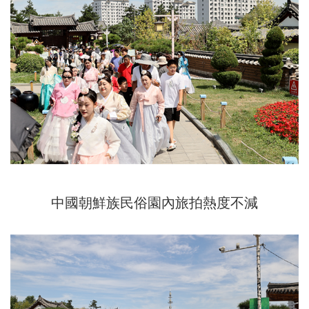
中國朝鮮族民俗園內旅拍熱度不減