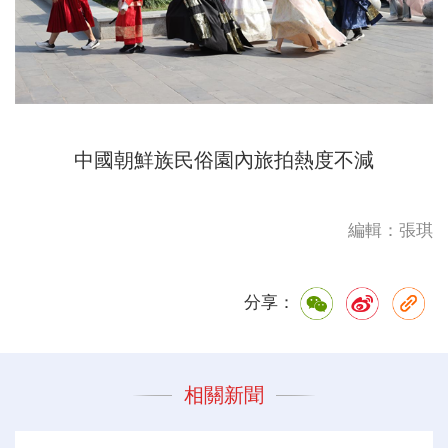
中國朝鮮族民俗園內旅拍熱度不減
編輯：張琪
分享：
相關新聞