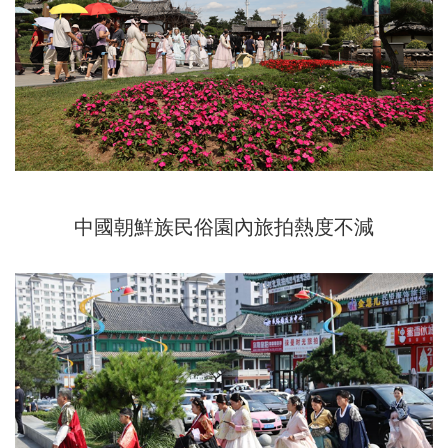
中國朝鮮族民俗園內旅拍熱度不減