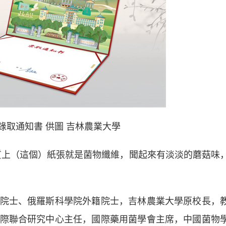
錄取通知書 供圖 吉林農業大學
上（這個）紙張就是菌物纖維，聞起來有淡淡的蘑菇味
士、俄羅斯科學院外籍院士，吉林農業大學原校長，
際聯合研究中心主任，國際藥用菌學會主席，中國菌物