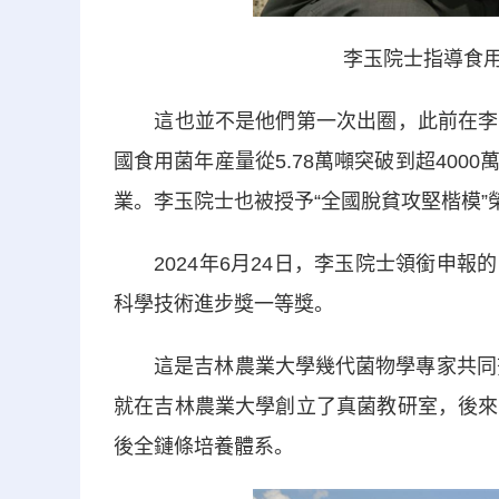
李玉院士指導食用
這也並不是他們第一次出圈，此前在李玉
國食用菌年産量從5.78萬噸突破到超40
業。李玉院士也被授予“全國脫貧攻堅楷模”
2024年6月24日，李玉院士領銜申報
科學技術進步獎一等獎。
這是吉林農業大學幾代菌物學專家共同努力
就在吉林農業大學創立了真菌教研室，後來
後全鏈條培養體系。