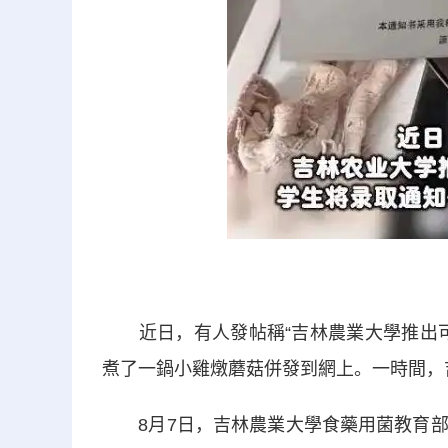
近日，有人發帖稱“吉林農業大學推出可
煮了一鍋小雞燉蘑菇併發到網上。一時間，
8月7日，吉林農業大學食藥用菌教育部