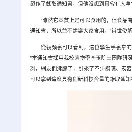
製作了錄取通知書，但他沒想到真會有人拿
“雖然它本質上是可以食用的，但食品有
通知書，所以並不建議大家食用。”肖世俊
從視頻裏可以看到，這位學生手裏拿的正
“本通知書採用我校菌物學李玉院士團隊研發
刻，網友們沸騰了，引來了不少讚嘆、羨慕
可以拿到這麼具有創新科技含量的錄取通知