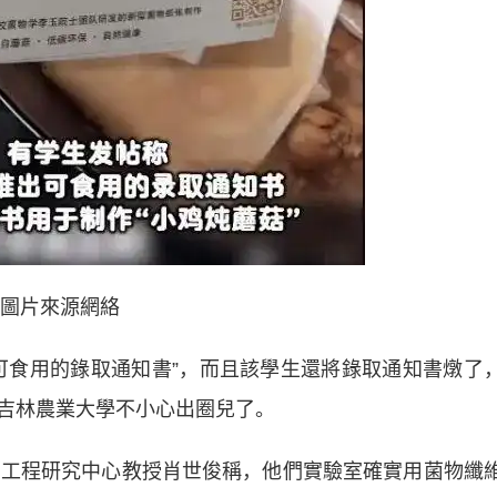
圖片來源網絡
食用的錄取通知書”，而且該學生還將錄取通知書燉了
吉林農業大學不小心出圈兒了。
工程研究中心教授肖世俊稱，他們實驗室確實用菌物纖