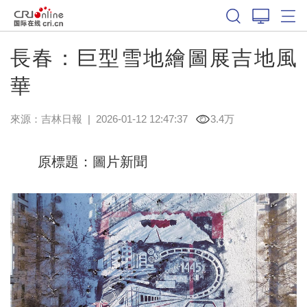
長春：巨型雪地繪圖展吉地風
華
來源：
吉林日報
|
2026-01-12 12:47:37
3.4万
原標題：圖片新聞