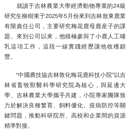
就讀于吉林農業大學經濟動物專業的24級
研究生柳樹東于2025年5月份來到吉林敖東鹿業
有限責任公司，主要研究梅花鹿母鹿産子的課
題。來到公司以來，他積極參與了小鹿人工哺
乳這項工作，這段一線實踐經歷讓他收穫頗
豐。
“中國農技協吉林敦化梅花鹿科技小院”以吉
林省畜牧獸醫科學研究院為核心，與延邊大
學、吉林農業大學攜手共建，小院專家團隊致
力於解決良種繁育、飼料優化、疫病防控等關
鍵問題，推動科研院所、高校和企業間的資源
精準對接。