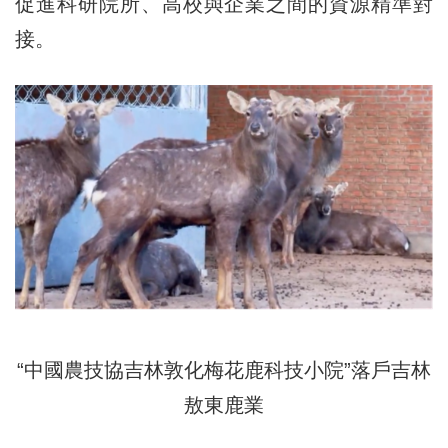
促進科研院所、高校與企業之間的資源精準對
接。
“中國農技協吉林敦化梅花鹿科技小院”落戶吉林
敖東鹿業