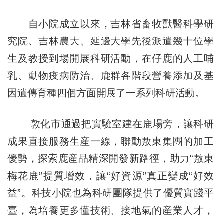
自小院成立以來，吉林省畜牧獸醫科學研
究院、吉林農大、延邊大學先後派遣幾十位學
生及教授到場開展科研活動，在仔鹿的人工哺
乳、動物疫病防治、鹿群各階段營養添加及基
因遺傳育種四個方面開展了一系列科研活動。
敦化市通過把實驗室建在鹿場旁，讓科研
成果直接服務生産一線，聯動敖東集團的加工
優勢，探索鹿産品精深開發新路徑，助力“敖東
梅花鹿”提質增效，讓“好資源”真正變成“好效
益”。科技小院也為科研團隊提供了優質實踐平
臺，為培養更多懂技術、接地氣的産業人才，