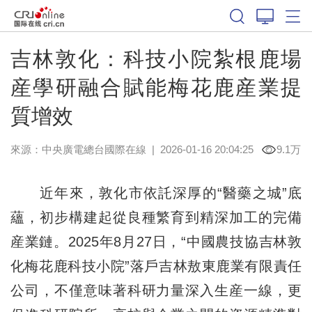
吉林敦化：科技小院紮根鹿場
産學研融合賦能梅花鹿産業提
質增效
來源：中央廣電總台國際在線
|
2026-01-16 20:04:25
9.1万
近年來，敦化市依託深厚的“醫藥之城”底
蘊，初步構建起從良種繁育到精深加工的完備
産業鏈。2025年8月27日，“中國農技協吉林敦
化梅花鹿科技小院”落戶吉林敖東鹿業有限責任
公司，不僅意味著科研力量深入生産一線，更