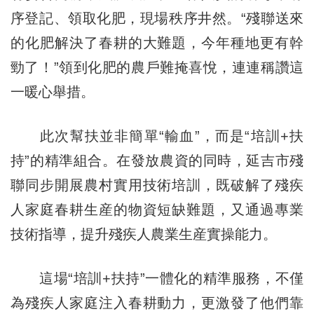
序登記、領取化肥，現場秩序井然。“殘聯送來
的化肥解決了春耕的大難題，今年種地更有幹
勁了！”領到化肥的農戶難掩喜悅，連連稱讚這
一暖心舉措。
此次幫扶並非簡單“輸血”，而是“培訓+扶
持”的精準組合。在發放農資的同時，延吉市殘
聯同步開展農村實用技術培訓，既破解了殘疾
人家庭春耕生産的物資短缺難題，又通過專業
技術指導，提升殘疾人農業生産實操能力。
這場“培訓+扶持”一體化的精準服務，不僅
為殘疾人家庭注入春耕動力，更激發了他們靠