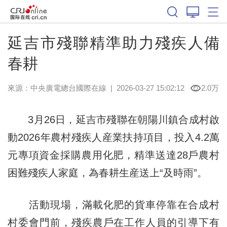
延吉市殘聯精準助力殘疾人備
春耕
來源：中央廣電總台國際在線
|
2026-03-27 15:02:12
2.0万
3月26日，延吉市殘聯在朝陽川鎮合成村啟
動2026年農村殘疾人産業扶持項目，投入4.2萬
元專項資金採購農用化肥，精準送達28戶農村
困難殘疾人家庭，為春耕生産送上“及時雨”。
活動現場，滿載化肥的貨車停靠在合成村
村委會門前，殘疾農戶在工作人員的引導下有