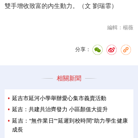
雙手增收致富的內生動力。（文 劉瑞霏）
編輯：楊薇
分享：
相關新聞
延吉市延河小學舉辦愛心集市義賣活動
延吉：共建共治齊發力 小區顏值大提升
延吉：“無作業日”“延遲到校時間”助力學生健康
成長