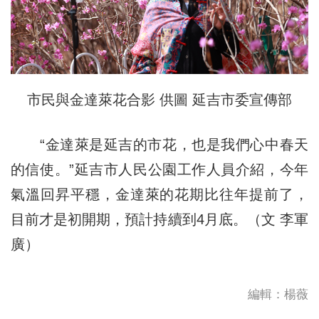
市民與金達萊花合影 供圖 延吉市委宣傳部
“金達萊是延吉的市花，也是我們心中春天
的信使。”延吉市人民公園工作人員介紹，今年
氣溫回昇平穩，金達萊的花期比往年提前了，
目前才是初開期，預計持續到4月底。（文 李軍
廣）
編輯：楊薇